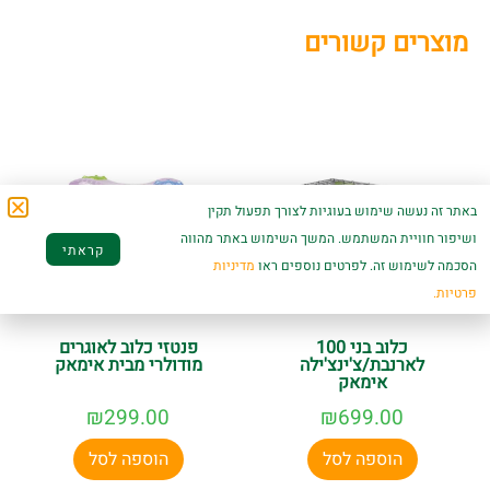
מוצרים קשורים
באתר זה נעשה שימוש בעוגיות לצורך תפעול תקין
ושיפור חוויית המשתמש. המשך השימוש באתר מהווה
קראתי
הסכמה לשימוש זה. לפרטים נוספים ראו
מדיניות
פרטיות.
כלוב בני 100
פנטזי כלוב לאוגרים
לארנבת/צ'ינצ'ילה
מודולרי מבית אימאק
אימאק
₪
299.00
₪
699.00
הוספה לסל
הוספה לסל