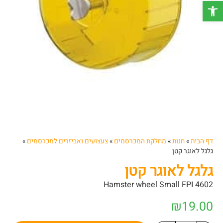
פתח סרגל נגישות
דף הבית
»
חנות
»
מחלקת המכרסמים
»
צעצועים ואביזרים למכרסמים
»
גלגל לאוגר קטן
גלגל לאוגר קטן
Hamster wheel Small FPI 4602
₪
19.00