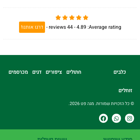
Average rating:
4.89 -
44
reviews
-
דרגו אותנו!
כלבים
חתולים
ציפורים
דגים
מכרסמים
זוחלים
© כל הזכויות שמורות. מגה פט 2026.
מידע שימושי
שעות פעילות