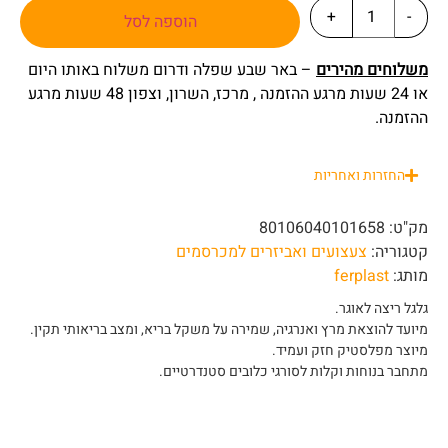
+
-
הוספה לסל
משלוחים מהירים
– באר שבע שפלה ודרום משלוח באותו היום
או 24 שעות מרגע ההזמנה , מרכז, השרון, וצפון 48 שעות מרגע
ההזמנה.
החזרות ואחריות
מק"ט:
80106040101658
קטגוריה:
צעצועים ואביזרים למכרסמים
מותג:
ferplast
גלגל ריצה לאוגר.
מיועד להוצאת מרץ ואנרגיה, שמירה על משקל בריא, ומצב בריאותי תקין.
מיוצר מפלסטיק חזק ועמיד.
מתחבר בנוחות וקלות לסורגי כלובים סטנדרטיים.