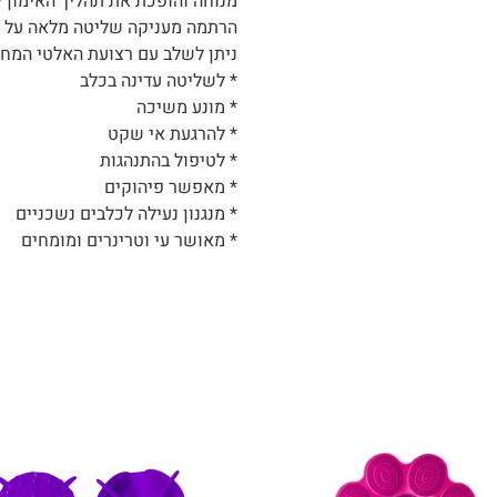
מנוחה והופכת את תהליך האימון ל
הרתמה מעניקה שליטה מלאה על כתפ
ניתן לשלב עם רצועת האלטי המחו
* לשליטה עדינה בכלב
* מונע משיכה
* להרגעת אי שקט
* לטיפול בהתנהגות
* מאפשר פיהוקים
* מנגנון נעילה לכלבים נשכניים
* מאושר עי וטרינרים ומומחים