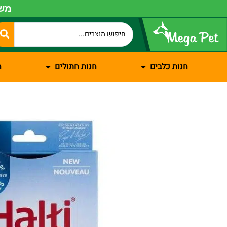
משל
חנות כלבים
חנות חתולים
ח