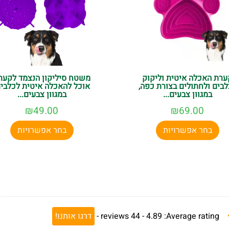
ערת האכלה איטית וליקוק
משטח סיליקון הנצמד לקער
לבים ולחתולים בצורת כפה,
אוכל להאכלה איטית לכלבים
במגוון צבעים...
במגוון צבעים...
₪
49.00
₪
69.00
בחר אפשרויות
בחר אפשרויות
Average rating:
4.89 -
44
reviews
-
דרגו אותנו!