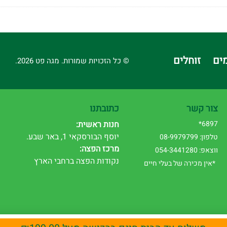
ים
זוחלים
© כל הזכויות שמורות. מגה פט 2026.
צור קשר
כתובתנו
6897*
חנות ראשית:
יוסף הבורסקאי 1, באר שבע.
טלפון: 08-9979799
מרכז הפצה:
ווצאפ: 054-3441280
נקודות הפצה ברחבי הארץ
*אין מכירה של בעלי חיים
ויית המשתמש. המשך השימוש באתר מהווה הסכמה לשימוש זה. לפרטים נוספים רא