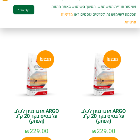
ושיפור חוויית המשתמש. המשך השימוש באתר מהווה
קראתי
הסכמה לשימוש זה. לפרטים נוספים ראו
מדיניות
מוצרים קשורים
פרטיות.
מבצע!
מבצע!
ARGO ארגו מזון לכלב
ARGO ארגו מזון לכלב
על בסיס בקר 20 ק"ג
על בסיס בקר 20 ק"ג
(העתק)
(העתק)
₪
229.00
₪
229.00