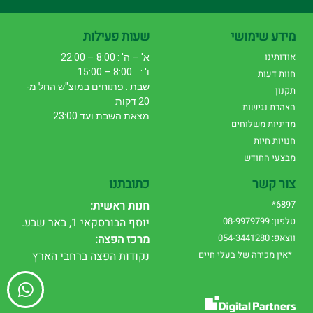
מידע שימושי
שעות פעילות
אודותינו
א' – ה' : 8:00 – 22:00
ו' : 8:00 – 15:00
חוות דעות
שבת : פתוחים במוצ"ש החל מ-
תקנון
20 דקות
הצהרת נגישות
מצאת השבת ועד 23:00
מדיניות משלוחים
חנויות חיות
מבצעי החודש
צור קשר
כתובתנו
6897*
חנות ראשית:
טלפון: 08-9979799
יוסף הבורסקאי 1, באר שבע.
ווצאפ: 054-3441280
מרכז הפצה:
*אין מכירה של בעלי חיים
נקודות הפצה ברחבי הארץ