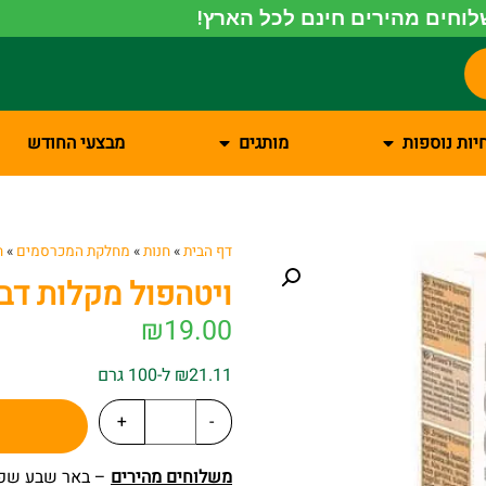
וחים מהירים חינם לכל הארץ!
יות נוספות
מותגים
מבצעי החודש
דף הבית
»
חנות
»
מחלקת המכרסמים
»
ח
ויטהפול מקלות דב
₪
19.00
₪21.11 ל-100 גרם
+
-
משלוחים מהירים