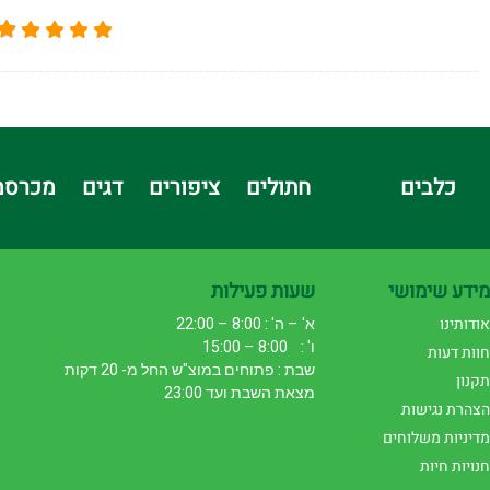
כלבים
חתולים
ציפורים
דגים
מכרסמ
מידע שימושי
שעות פעילות
אודותינו
א' – ה' : 8:00 – 22:00
ו' : 8:00 – 15:00
חוות דעות
שבת : פתוחים במוצ"ש החל מ- 20 דקות
תקנון
מצאת השבת ועד 23:00
הצהרת נגישות
מדיניות משלוחים
חנויות חיות