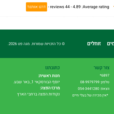
Average rating:
4.89 -
44
reviews
-
דרגו אותנו!
ים
זוחלים
© כל הזכויות שמורות. מגה פט 2026.
צור קשר
כתובתנו
6897*
חנות ראשית:
יוסף הבורסקאי 1, באר שבע.
טלפון: 08-9979799
מרכז הפצה:
ווצאפ: 054-3441280
נקודות הפצה ברחבי הארץ
*אין מכירה של בעלי חיים