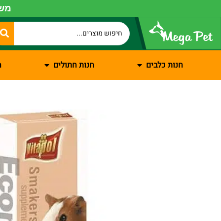
משל
חנות כלבים
חנות חתולים
ח