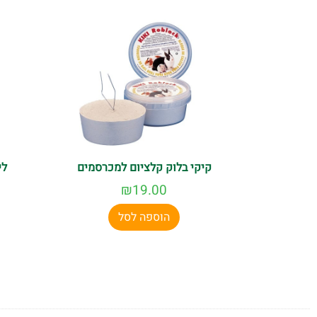
קיקי בלוק קלציום למכרסמים
לי
₪
19.00
הוספה לסל