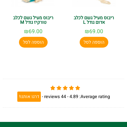
ריבוס מעיל גשם לכלב
ריבוס מעיל גשם לכלב
אדום גודל L
טורקיז גודל M
₪
69.00
₪
69.00
הוספה לסל
הוספה לסל
Average rating:
4.89 -
44
reviews
-
דרגו אותנו!