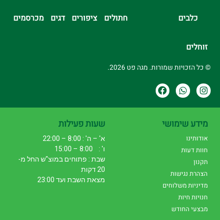
כלבים
חתולים
ציפורים
דגים
מכרסמים
זוחלים
© כל הזכויות שמורות. מגה פט 2026.
מידע שימושי
שעות פעילות
אודותינו
א' – ה' : 8:00 – 22:00
ו' : 8:00 – 15:00
חוות דעות
שבת : פתוחים במוצ"ש החל מ-
תקנון
20 דקות
הצהרת נגישות
מצאת השבת ועד 23:00
מדיניות משלוחים
חנויות חיות
מבצעי החודש