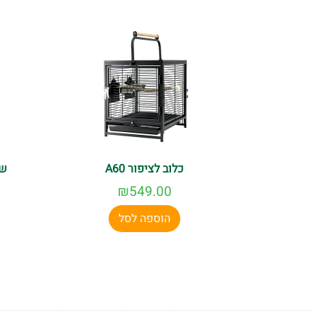
כלוב לציפור A60
של
₪
549.00
הוספה לסל