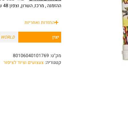
ההזמנה , מרכז, השרון, וצפון 48 שעות מרגע ההזמנה.
החזרות ואחריות
יצרן
G WORLD
מק"ט:
80106040101769
קטגוריה:
צעצועים וציוד לציפור