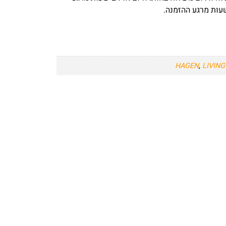
HAGEN
,
LIVIN