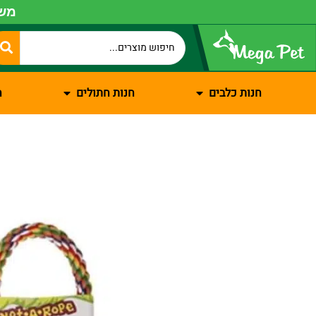
משל
חנות כלבים
חנות חתולים
ח