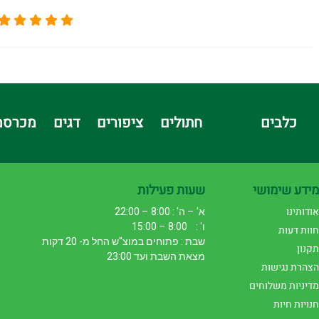
כלבים
חתולים
ציפורים
דגים
מכרסמ
מידע שימושי
שעות פעילות
אודותינו
א' – ה' : 8:00 – 22:00
ו' : 8:00 – 15:00
חוות דעות
שבת : פתוחים במוצ"ש החל מ- 20 דקות
תקנון
מצאת השבת ועד 23:00
הצהרת נגישות
מדיניות משלוחים
חנויות חיות