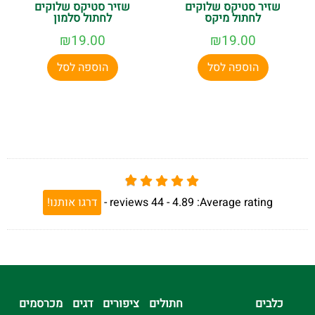
שזיר סטיקס שלוקים
שזיר סטיקס שלוקים
לחתול מיקס
לחתול סלמון
₪
19.00
₪
19.00
הוספה לסל
הוספה לסל
Average rating:
4.89 -
44
reviews
-
דרגו אותנו!
כלבים
חתולים
ציפורים
דגים
מכרסמים