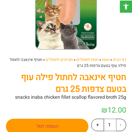
פתח סרגל נגישות
דף הבית
»
חנות
»
חנות לחתולים
»
חטיפים לחתולים
»
חטיף אינאבה לחתול
פילה עוף בטעם צדפות 25 גרם
חטיף אינאבה לחתול פילה עוף
בטעם צדפות 25 גרם
snacks inaba chicken fillet scallop flavored broth 25g
₪
12.00
+
-
הוספה לסל