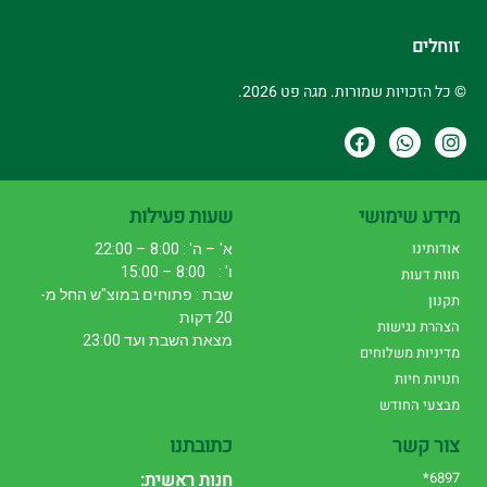
זוחלים
© כל הזכויות שמורות. מגה פט 2026.
מידע שימושי
שעות פעילות
אודותינו
א' – ה' : 8:00 – 22:00
ו' : 8:00 – 15:00
חוות דעות
שבת : פתוחים במוצ"ש החל מ-
תקנון
20 דקות
הצהרת נגישות
מצאת השבת ועד 23:00
מדיניות משלוחים
חנויות חיות
מבצעי החודש
צור קשר
כתובתנו
6897*
חנות ראשית: