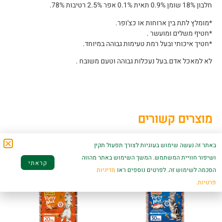
חלבון 18% שומן 0.9% תאית 0.1% אפר 2.5% רטיבות 78%.
*מומלץ לתת בין ארוחות או כצ'ופר.
*חטיף משלים ומועשר .
*חטיך איכותי ובעל רמת טעימות גבוהה במיוחד.
לא למאכל אדם.בעל נעכלות גבוהה וטעם משובח .
מוצרים קשורים
באתר זה נעשה שימוש בעוגיות לצורך תפעול תקין
ושיפור חוויית המשתמש. המשך השימוש באתר מהווה
קראתי
הסכמה לשימוש זה. לפרטים נוספים ראו
מדיניות
פרטיות.