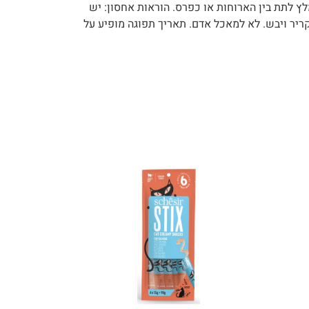
הזנה: מומלץ לתת בין הארוחות או כפרס. הוראות אחסון: יש
ריר ויבש. לא למאכל אדם. תאריך תפוגה מופיע על