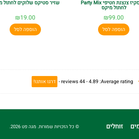
פריסקיז צנצנת חטיפי Party Mix
שזיר סטיקס שלוקים לחתול מ
לחתול מיקס
₪
19.00
₪
99.00
הוספה לסל
הוספה לסל
Average rating:
4.89 -
44
reviews
-
דרגו אותנו!
ים
זוחלים
© כל הזכויות שמורות. מגה פט 2026.