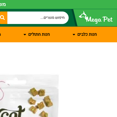
משל
חנות כלבים
חנות חתולים
ח