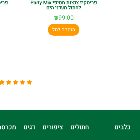
פריסקיז צנצנת חטיפי Party Mix
לחתול מעדני הים
₪
99.00
הוספה לסל
כלבים
חתולים
ציפורים
דגים
מכרסמ