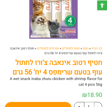
פתח סרגל נגישות
דף הבית
»
חנות
»
חנות לחתולים
»
חטיפים לחתולים
»
חטיף רטוב אינאבה
צ'ורו לחתול עוף בטעם שרימפס 4 יח' 56 גרם
חטיף רטוב אינאבה צ'ורו לחתול
עוף בטעם שרימפס 4 יח' 56 גרם
A wet snack inaba churu ckicken with shrimp flavor for
cat 4 pics 56g
₪
18.90