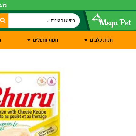
משל
חנות כלבים
חנות חתולים
ח