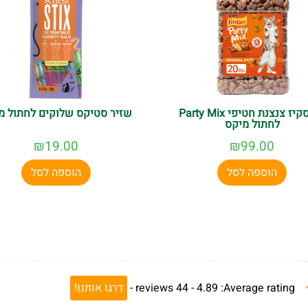
פריסקיז צנצנת חטיפי Party Mix
שזיר סטיקס שלוקים לחתול מ
לחתול מיקס
₪
19.00
₪
99.00
הוספה לסל
הוספה לסל
Average rating:
4.89 -
44
reviews
-
דרגו אותנו!