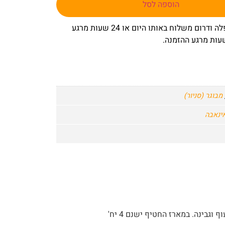
הוספה לסל
– באר שבע שפלה ודרום משלוח באותו היום או 24 שעות מרגע
מבוגר (סניור)
 וגבינה. במארז החטיף ישנם 4 יח'