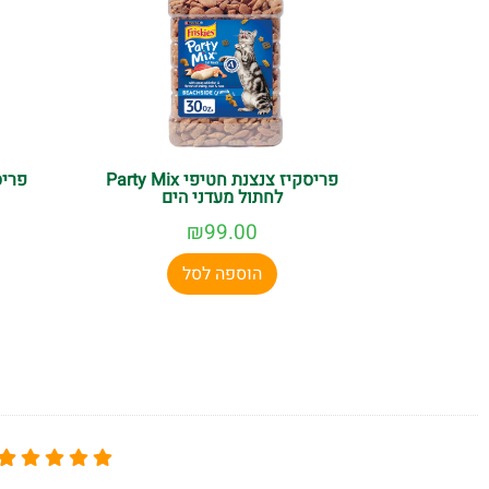
פריסקיז צנצנת חטיפי Party Mix
לחתול מעדני הים
₪
99.00
הוספה לסל