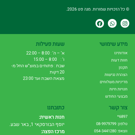
© כל הזכויות שמורות. מגה פט 2026.
מידע שימושי
שעות פעילות
אודותינו
א' – ה' : 8:00 – 22:00
ו' : 8:00 – 15:00
חוות דעות
שבת : פתוחים במוצ"ש החל מ-
תקנון
20 דקות
הצהרת נגישות
מצאת השבת ועד 23:00
מדיניות משלוחים
חנויות חיות
מבצעי החודש
צור קשר
כתובתנו
6897*
חנות ראשית:
טלפון: 08-9979799
יוסף הבורסקאי 1, באר שבע.
ווצאפ: 054-3441280
מרכז הפצה: