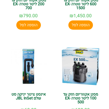
מסנן אקווריום חזק עד
מסנן אקווריום חזק עד
600 ליטר טטרה EX-
200 ליטר טטרה EX-
700
1500
₪
790.00
₪
1,450.00
הוספה לסל
הוספה לסל
מסנן אקווריום חזק עד
אינסט צינור יניקה סט
100 ליטר טטרה EX-
שלם JBL InSet
500