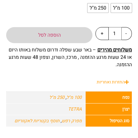
100 מ"ל
250 מ"ל
+
-
הוספה לסל
משלוחים מהירים
– באר שבע שפלה ודרום משלוח באותו היום
או 24 שעות מרגע ההזמנה , מרכז, השרון, וצפון 48 שעות מרגע
ההזמנה.
החזרות ואחריות
נפח
100 מ"ל
,
250 מ"ל
יצרן
TETRA
סוג הטיפול
מפרק רפש
,
תוסף בקטריות לאקווריום