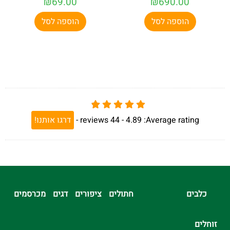
₪
69.00
₪
690.00
הוספה לסל
הוספה לסל
Average rating:
4.89 -
44
reviews
-
דרגו אותנו!
כלבים
חתולים
ציפורים
דגים
מכרסמים
זוחלים