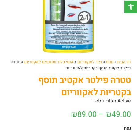
פתח סרגל נגישות
דף הבית
»
חנות
»
ציוד לאקווריום
»
אנטי כלור ותוספים לאקווריום
»
טטרה
פילטר אקטיב תוסף בקטריות לאקווריום
טטרה פילטר אקטיב תוסף
בקטריות לאקווריום
Tetra Filter Active
₪
89.00
–
₪
49.00
נפח