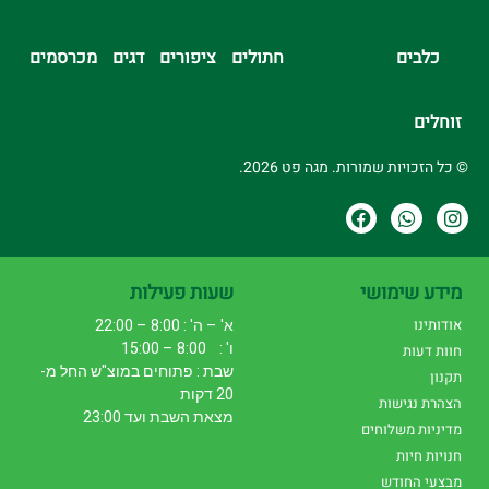
כלבים
חתולים
ציפורים
דגים
מכרסמים
זוחלים
© כל הזכויות שמורות. מגה פט 2026.
מידע שימושי
שעות פעילות
אודותינו
א' – ה' : 8:00 – 22:00
ו' : 8:00 – 15:00
חוות דעות
שבת : פתוחים במוצ"ש החל מ-
תקנון
20 דקות
הצהרת נגישות
מצאת השבת ועד 23:00
מדיניות משלוחים
חנויות חיות
מבצעי החודש