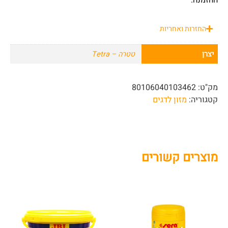
ההזמנה.
החזרות ואחריות
יצרן
טטרה – Tetra
מק"ט:
80106040103462
קטגוריה:
מזון לדגים
מוצרים קשורים