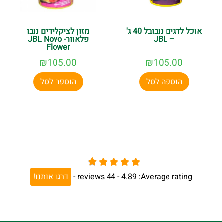
אוכל לדגים נובובל 40 ג'
מזון לציקלידים נובו
– JBL
פלאוור- JBL Novo
Flower
₪
105.00
₪
105.00
הוספה לסל
הוספה לסל
Average rating:
4.89 -
44
reviews
-
דרגו אותנו!