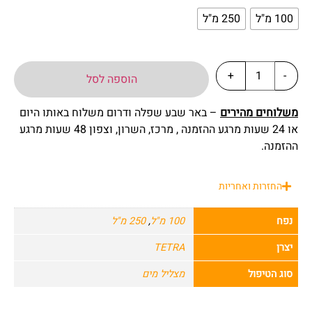
100 מ"ל
250 מ"ל
+
-
הוספה לסל
משלוחים מהירים
– באר שבע שפלה ודרום משלוח באותו היום
או 24 שעות מרגע ההזמנה , מרכז, השרון, וצפון 48 שעות מרגע
ההזמנה.
החזרות ואחריות
נפח
100 מ"ל
,
250 מ"ל
יצרן
TETRA
סוג הטיפול
מצליל מים