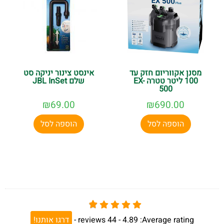
מסנן אקווריום חזק עד
אינסט צינור יניקה סט
100 ליטר טטרה EX-
שלם JBL InSet
500
₪
69.00
₪
690.00
הוספה לסל
הוספה לסל
Average rating:
4.89 -
44
reviews
-
דרגו אותנו!