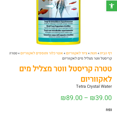
פתח סרגל נגישות
דף הבית
»
חנות
»
ציוד לאקווריום
»
אנטי כלור ותוספים לאקווריום
»
טטרה
קריסטל ווטר מצליל מים לאקווריום
טטרה קריסטל ווטר מצליל מים
לאקווריום
Tetra Crystal Water
₪
89.00
–
₪
39.00
נפח