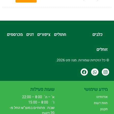
כלבים
חתולים
ציפורים
דגים
מכרסמים
זוחלים
© כל הזכויות שמורות. מגה פט 2026.
מידע שימושי
שעות פעילות
אודותינו
א' – ה' : 8:00 – 22:00
ו' : 8:00 – 15:00
חוות דעות
שבת : פתוחים במוצ"ש החל מ-
תקנון
20 דקות