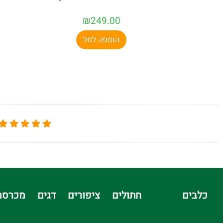
₪
249.00
הוספה לסל
כלבים
חתולים
ציפורים
דגים
מכרסמ