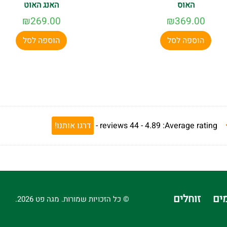
האוס
האנג האוט
₪
269.00
₪
369.00
הוספה לסל
הוספה לסל
Average rating:
4.89 -
44
reviews
-
דרגו אותנו!
ים
זוחלים
© כל הזכויות שמורות. מגה פט 2026.