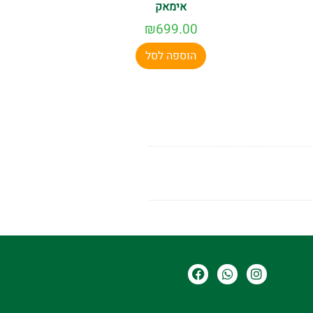
אימאק
₪
699.00
הוספה לסל