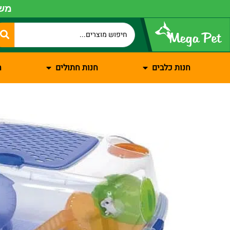
משל
חנות כלבים
חנות חתולים
ח