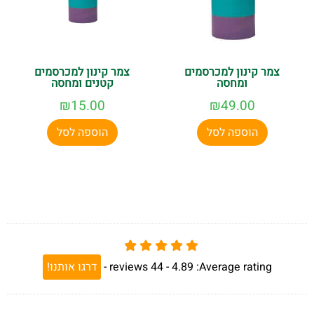
צמר קינון למכרסמים
צמר קינון למכרסמים
ומחסה
קטנים ומחסה
₪
15.00
₪
49.00
הוספה לסל
הוספה לסל
Average rating:
4.89 -
44
reviews
-
דרגו אותנו!