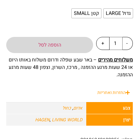
גדול LARGE
קטן SMALL
+
-
הוספה לסל
משלוחים מהירים
– באר שבע שפלה ודרום משלוח באותו היום
או 24 שעות מרגע ההזמנה , מרכז, השרון, וצפון 48 שעות מרגע
ההזמנה.
החזרות ואחריות
צבע
אדום
,
כחול
יצרן
LIVING WORLD
,
HAGEN