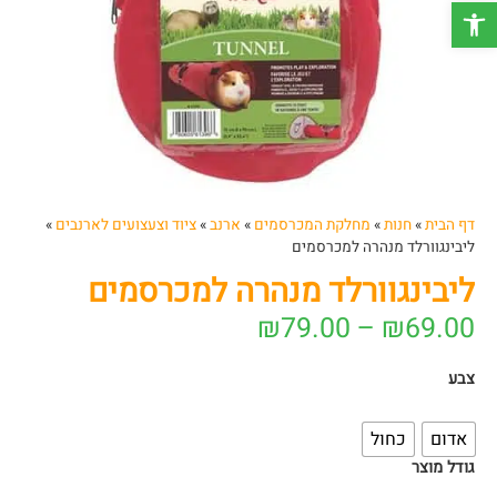
פתח סרגל נגישות
דף הבית
»
חנות
»
מחלקת המכרסמים
»
ארנב
»
ציוד וצעצועים לארנבים
»
ליבינגוורלד מנהרה למכרסמים
ליבינגוורלד מנהרה למכרסמים
₪
79.00
–
₪
69.00
צבע
אדום
כחול
גודל מוצר