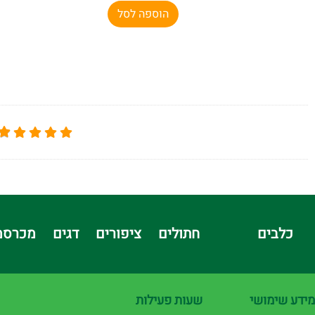
הוספה לסל
כלבים
חתולים
ציפורים
דגים
מכרסמ
מידע שימושי
שעות פעילות