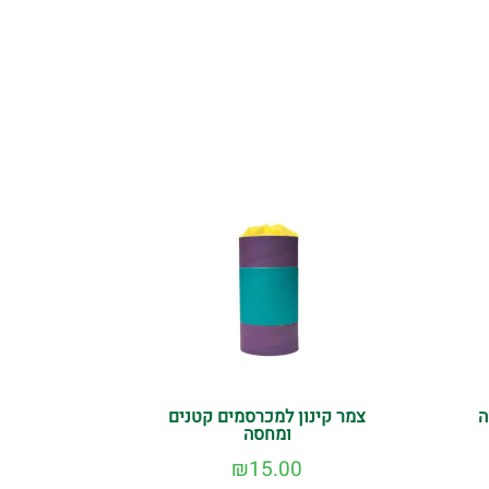
ה
צמר קינון למכרסמים קטנים
ומחסה
₪
15.00