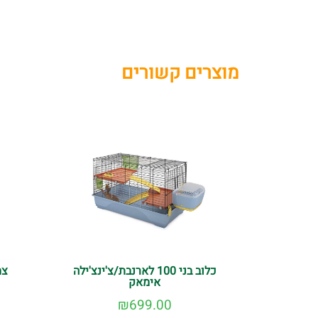
מוצרים קשורים
כלוב בני 100 לארנבת/צ'ינצ'ילה
צמ
אימאק
₪
699.00