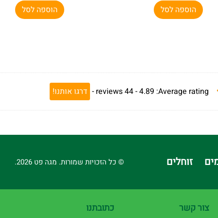
הוספה לסל
הוספה לסל
Average rating:
4.89 -
44
reviews
-
דרגו אותנו!
ים
זוחלים
© כל הזכויות שמורות. מגה פט 2026.
צור קשר
כתובתנו