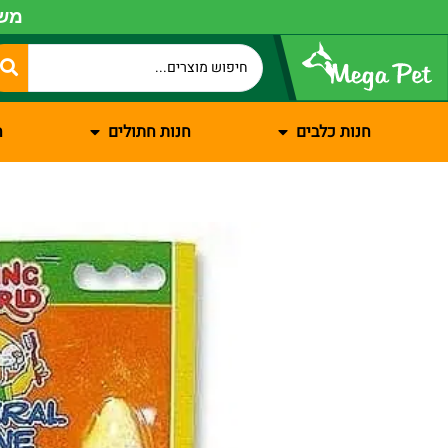
משל
חנות כלבים
חנות חתולים
ח