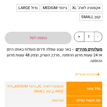
אקסטרה לארג' XL
בינוני MEDIUM
גדול LARGE
קטן SMALL
+
-
הוספה לסל
משלוחים מהירים
– באר שבע שפלה ודרום משלוח באותו היום
או 24 שעות מרגע ההזמנה , מרכז, השרון, וצפון 48 שעות מרגע
ההזמנה.
החזרות ואחריות
אקסטרה לארג' XL
,
בינוני MEDIUM
,
גדול
גודל מוצר
LARGE
,
קטן SMALL
סוג תכשיר הגיינה
מברשות