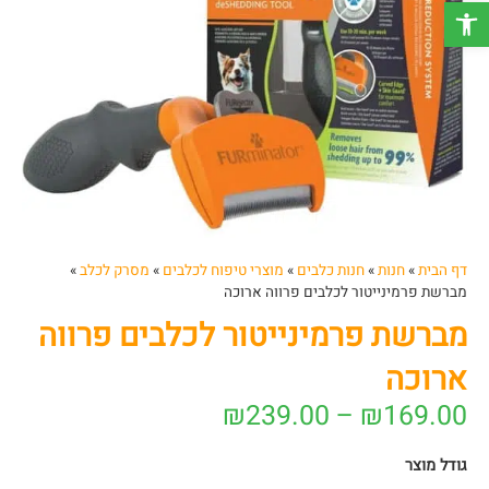
פתח סרגל נגישות
דף הבית
»
חנות
»
חנות כלבים
»
מוצרי טיפוח לכלבים
»
מסרק לכלב
»
מברשת פרמינייטור לכלבים פרווה ארוכה
מברשת פרמינייטור לכלבים פרווה
ארוכה
₪
239.00
–
₪
169.00
גודל מוצר