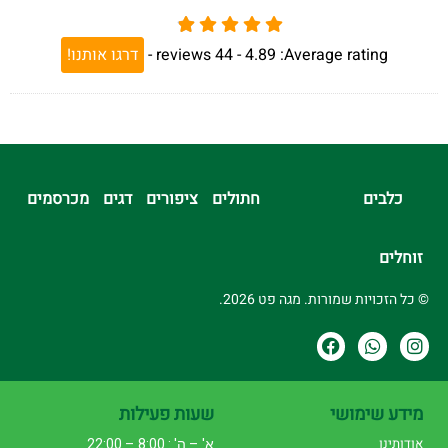
Average rating:
4.89 -
44
reviews
-
דרגו אותנו!
כלבים
חתולים
ציפורים
דגים
מכרסמים
זוחלים
© כל הזכויות שמורות. מגה פט 2026.
מידע שימושי
שעות פעילות
אודותינו
א' – ה' : 8:00 – 22:00