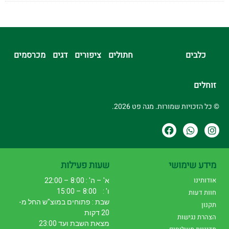
כלבים
חתולים
ציפורים
דגים
מכרסמים
זוחלים
© כל הזכויות שמורות. מגה פט 2026.
מידע שימושי
שעות פעילות
אודותינו
א' – ה' : 8:00 – 22:00
ו' : 8:00 – 15:00
חוות דעות
שבת : פתוחים במוצ"ש החל מ-
תקנון
20 דקות
הצהרת נגישות
מצאת השבת ועד 23:00