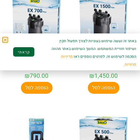
באתר זה נעשה שימוש בעוגיות לצורך תפעול תקין
ושיפור חוויית המשתמש. המשך השימוש באתר מהווה
קראתי
מסנן אקווריום חזק עד
מסנן אקווריום חזק עד
הסכמה לשימוש זה. לפרטים נוספים ראו
מדיניות
600 ליטר טטרה EX-
200 ליטר טטרה EX-
פרטיות.
700
1500
₪
790.00
₪
1,450.00
הוספה לסל
הוספה לסל