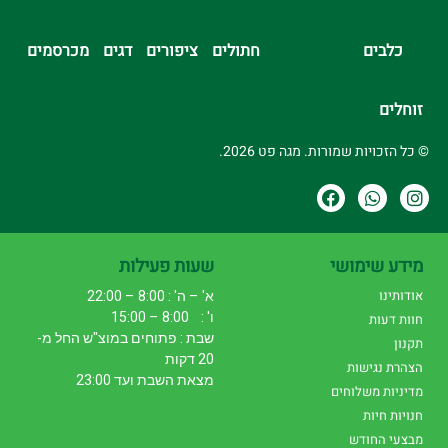
כלבים
חתולים
ציפורים
דגים
מכרסמים
זוחלים
© כל הזכויות שמורות. מגה פט 2026.
מידע שימושי
שעות פעילות
אודותינו
א' – ה' : 8:00 – 22:00
ו' : 8:00 – 15:00
חוות דעות
שבת : פתוחים במוצ"ש החל מ-
תקנון
20 דקות
הצהרת נגישות
מצאת השבת ועד 23:00
מדיניות משלוחים
חנויות חיות
מבצעי החודש