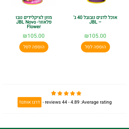
אוכל לדגים נובובל 40 ג'
מזון לציקלידים נובו
– JBL
פלאוור- JBL Novo
Flower
₪
105.00
₪
105.00
הוספה לסל
הוספה לסל
Average rating:
4.89 -
44
reviews
-
דרגו אותנו!