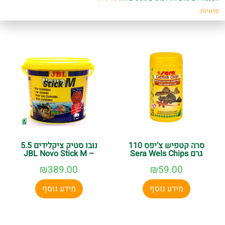
מוצרים קשורים
פרטיות.
סרה קטפיש צ'יפס 110
נובו סטיק ציקלידים 5.5
גרם Sera Wels Chips
– JBL Novo Stick M
₪
389.00
₪
59.00
מידע נוסף
מידע נוסף