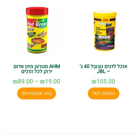
אוכל לדגים נובובל 40 ג'
AHM מגורען מזון אדום
– JBL
ירוק לכל הדגים
₪
89.00
–
₪
19.00
₪
105.00
הוספה לסל
בחר אפשרויות