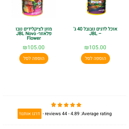
אוכל לדגים נובובל 40 ג'
מזון לציקלידים נובו
– JBL
פלאוור- JBL Novo
Flower
₪
105.00
₪
105.00
הוספה לסל
הוספה לסל
Average rating:
4.89 -
44
reviews
-
דרגו אותנו!