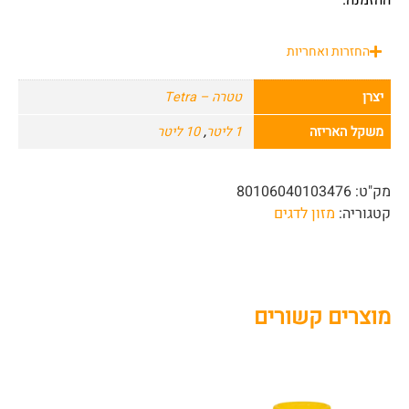
ההזמנה.
החזרות ואחריות
יצרן
טטרה – Tetra
משקל האריזה
1 ליטר
,
10 ליטר
מק"ט:
80106040103476
קטגוריה:
מזון לדגים
מוצרים קשורים