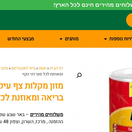
וחים מהירים חינם לכל הארץ!
יות נוספות
מותגים
מבצעי החודש
דף הבית
»
חנות
»
ציוד לאקווריום
»
מזון 
ומאוזנת לכל סוגי דגי הקוי
מזון מקלות צף עיק
בריאה ומאוזנת לכל 
משלוחים מהירים
ההזמנה , מרכז, השרון, וצפון 48 שעות מרגע ההזמנה.