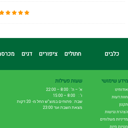
כלבים
חתולים
ציפורים
דגים
מכרסמ
מידע שימושי
שעות פעילות
אודותינו
א' – ה' : 8:00 – 22:00
ו' : 8:00 – 15:00
חוות דעות
שבת : פתוחים במוצ"ש החל מ- 20 דקות
תקנון
מצאת השבת ועד 23:00
הצהרת נגישות
מדיניות משלוחים
חנויות חיות