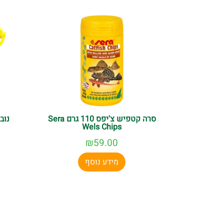
סרה קטפיש צ'יפס 110 גרם Sera
Wels Chips
₪
59.00
מידע נוסף