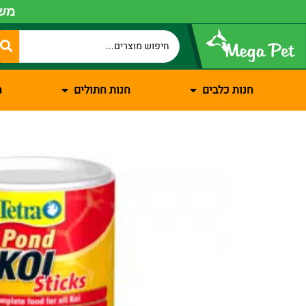
משל
חנות כלבים
חנות חתולים
ח