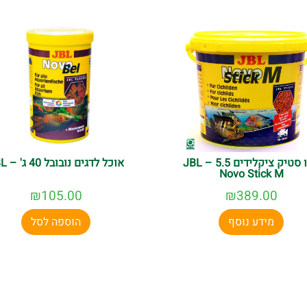
נובו סטיק ציקלידים 5.5 – JBL
אוכל לדגים נובובל 40 ג' – JBL
Novo Stick M
₪
105.00
₪
389.00
מידע נוסף
הוספה לסל