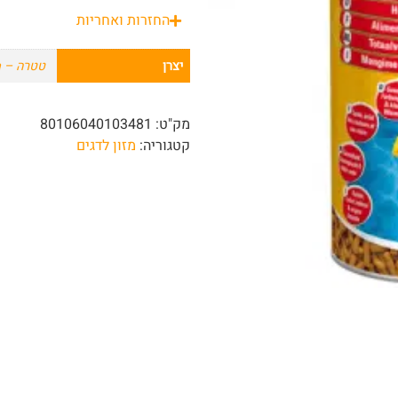
החזרות ואחריות
יצרן
טטרה – Tetra
מק"ט:
80106040103481
קטגוריה:
מזון לדגים