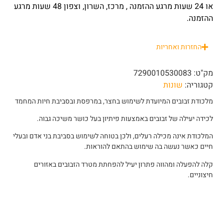
או 24 שעות מרגע ההזמנה , מרכז, השרון, וצפון 48 שעות מרגע
ההזמנה.
החזרות ואחריות
מק"ט:
7290010530083
קטגוריה:
שונות
מלכודת זבובים המיועדת לשימוש בחצר, במרפסת ובסביבת חיות המחמד
לכידה יעילה של זבובים באמצעות פיתיון בעל כושר משיכה גבוה.
המלכודת אינה מכילה רעלים, ולכן בטוחה לשימוש בסביבת בני אדם ובעלי
חיים כאשר נעשה בה שימוש בהתאם להוראות.
קלה להפעלה ומהווה פתרון יעיל להפחתת מטרד הזבובים באזורים
חיצוניים.