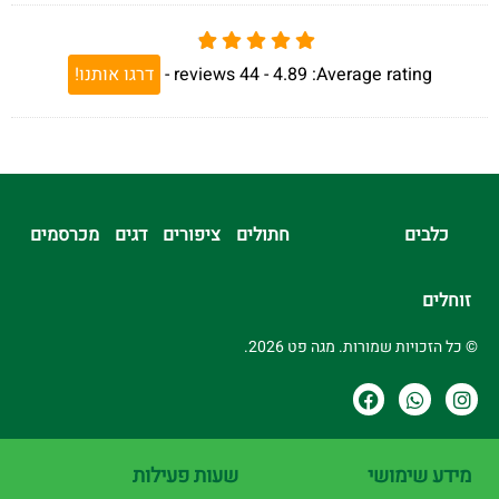
Average rating:
4.89 -
44
reviews
-
דרגו אותנו!
כלבים
חתולים
ציפורים
דגים
מכרסמים
זוחלים
© כל הזכויות שמורות. מגה פט 2026.
מידע שימושי
שעות פעילות