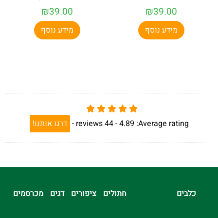
₪
39.00
₪
39.00
מידע נוסף
מידע נוסף
Average rating:
4.89 -
44
reviews
-
דרגו אותנו!
כלבים
חתולים
ציפורים
דגים
מכרסמים