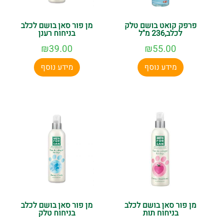
פרפק קואט בושם טלק
מן פור סאן בושם לכלב
לכלב,236 מ"ל
בניחוח רענן
₪
39.00
₪
55.00
מידע נוסף
מידע נוסף
מן פור סאן בושם לכלב
מן פור סאן בושם לכלב
בניחוח תות
בניחוח טלק