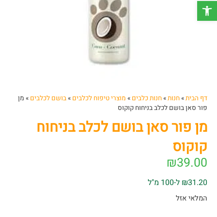
פתח סרגל נגישות
דף הבית
»
חנות
»
חנות כלבים
»
מוצרי טיפוח לכלבים
»
בושם לכלבים
»
מן
פור סאן בושם לכלב בניחוח קוקוס
מן פור סאן בושם לכלב בניחוח
קוקוס
₪
39.00
₪31.20 ל-100 מ"ל
המלאי אזל