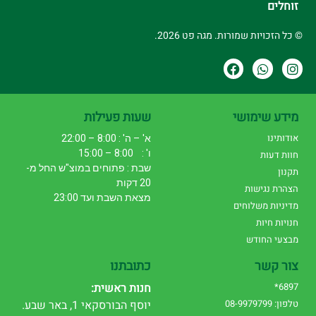
זוחלים
© כל הזכויות שמורות. מגה פט 2026.
מידע שימושי
שעות פעילות
אודותינו
א' – ה' : 8:00 – 22:00
ו' : 8:00 – 15:00
חוות דעות
שבת : פתוחים במוצ"ש החל מ-
תקנון
20 דקות
הצהרת נגישות
מצאת השבת ועד 23:00
מדיניות משלוחים
חנויות חיות
מבצעי החודש
צור קשר
כתובתנו
6897*
חנות ראשית:
טלפון: 08-9979799
יוסף הבורסקאי 1, באר שבע.