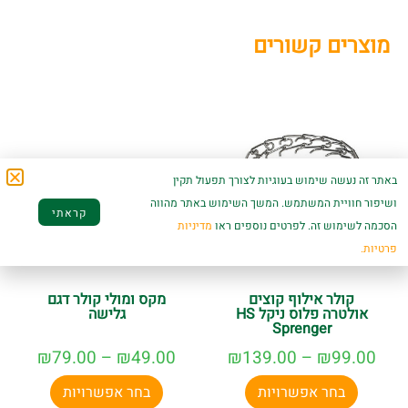
מוצרים קשורים
באתר זה נעשה שימוש בעוגיות לצורך תפעול תקין
ושיפור חוויית המשתמש. המשך השימוש באתר מהווה
קראתי
הסכמה לשימוש זה. לפרטים נוספים ראו
מדיניות
פרטיות.
קולר אילוף קוצים
מקס ומולי קולר דגם
אולטרה פלוס ניקל HS
גלישה
Sprenger
₪
79.00
–
₪
49.00
₪
139.00
–
₪
99.00
בחר אפשרויות
בחר אפשרויות