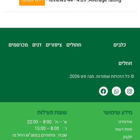
Average rating:
4.89 -
44
reviews
-
דרגו אותנו!
כלבים
חתולים
ציפורים
דגים
מכרסמים
זוחלים
© כל הזכויות שמורות. מגה פט 2026.
מידע שימושי
שעות פעילות
אודותינו
א' – ה' : 8:00 – 22:00
ו' : 8:00 – 15:00
חוות דעות
שבת : פתוחים במוצ"ש החל מ-
תקנון