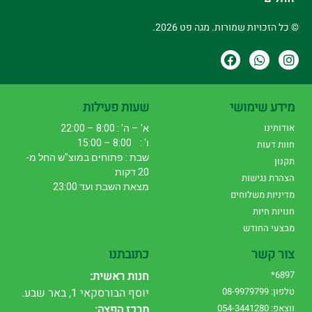
© כל הזכויות שמורות. מגה פט 2026.
מידע שימושי
שעות פעילות
אודותינו
א' – ה' : 8:00 – 22:00
ו' : 8:00 – 15:00
חוות דעות
שבת : פתוחים במוצ"ש החל מ-
תקנון
20 דקות
הצהרת נגישות
מצאת השבת ועד 23:00
מדיניות משלוחים
חנויות חיות
מבצעי החודש
צור קשר
כתובתנו
6897*
חנות ראשית:
טלפון: 08-9979799
יוסף הבורסקאי 1, באר שבע.
ווצאפ: 054-3441280
מרכז הפצה: