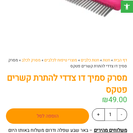
פתח סרגל נגישות
דף הבית
»
חנות
»
חנות כלבים
»
מוצרי טיפוח לכלבים
»
מסרק לכלב
»
מסרק
סמיך דו צדדי להתרת קשרים פטקס
מסרק סמיך דו צדדי להתרת קשרים
פטקס
₪
49.00
+
-
הוספה לסל
משלוחים מהירים
– באר שבע שפלה ודרום משלוח באותו היום