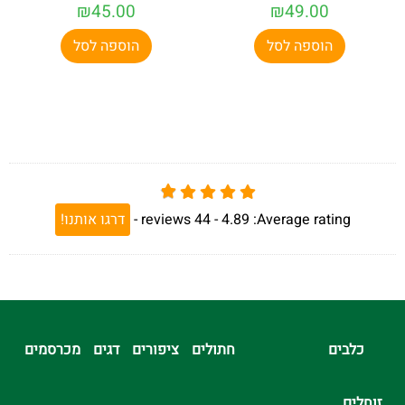
₪
45.00
₪
49.00
הוספה לסל
הוספה לסל
Average rating:
4.89 -
44
reviews
-
דרגו אותנו!
כלבים
חתולים
ציפורים
דגים
מכרסמים
זוחלים