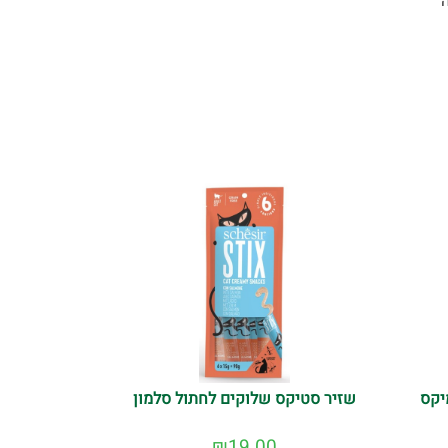
יקס
שזיר סטיקס שלוקים לחתול סלמון
₪
19.00