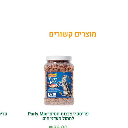
מוצרים קשורים
פריסקיז צנצנת חטיפי Party Mix
לחתול מעדני הים
₪
99.00