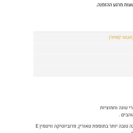
מבוגר (סניור)
רי טונה וחמוציות
הבים .
מסייע לבעיות בדרכי השתן, לספיגה טובה יותר בתוספת טאורין, פרוביוטיקה וויטמין E