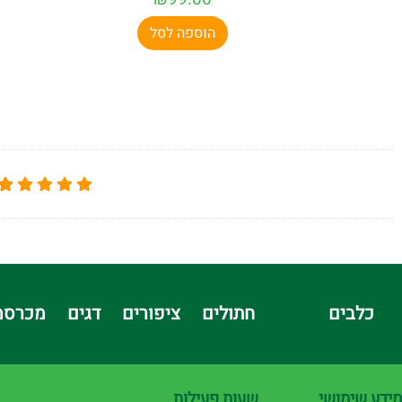
הוספה לסל
כלבים
חתולים
ציפורים
דגים
מכרסמ
מידע שימושי
שעות פעילות