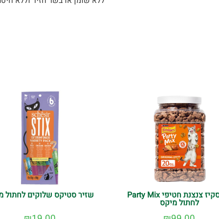
ללא שומן או בשר חזיר וללא חיטה
פריסקיז צנצנת חטיפי Party Mix
שזיר סטיקס שלוקים לחתול מ
לחתול מיקס
₪
19.00
₪
99.00