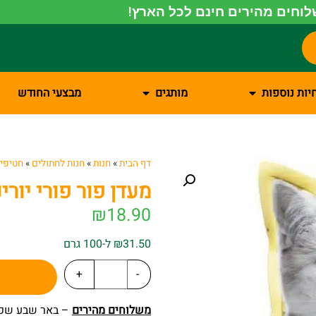
וחים מהירים חינם לכל הארץ!
יות נוספות
מותגים
מבצעי החודש
דף הבית
»
חנות
»
חנות לחתולים
»
חטיפים
מעדן פור פורי יורי
₪
18.90
₪31.50 ל-100 גרם
+
-
משלוחים מהירים