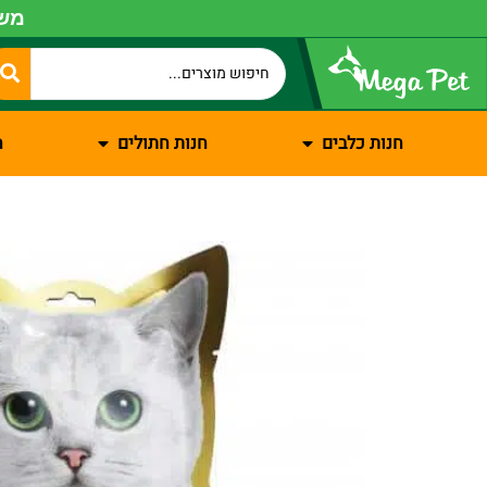
משל
חנות כלבים
חנות חתולים
ח