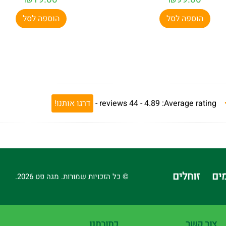
הוספה לסל
הוספה לסל
Average rating:
4.89 -
44
reviews
-
דרגו אותנו!
ים
זוחלים
© כל הזכויות שמורות. מגה פט 2026.
צור קשר
כתובתנו