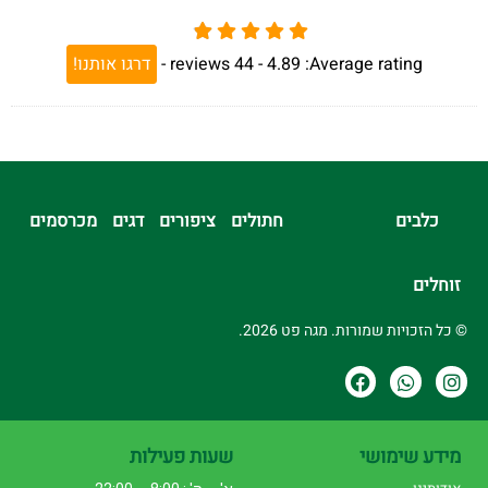
Average rating:
4.89 -
44
reviews
-
דרגו אותנו!
כלבים
חתולים
ציפורים
דגים
מכרסמים
זוחלים
© כל הזכויות שמורות. מגה פט 2026.
מידע שימושי
שעות פעילות