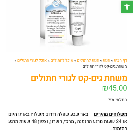
פתח סרגל נגישות
דף הבית
»
חנות
»
חנות לחתולים
»
אוכל לחתולים
»
אוכל לגורי חתולים
»
משחת גים-קט לגורי חתולים
משחת גים-קט לגורי חתולים
₪
45.00
המלאי אזל
משלוחים מהירים
– באר שבע שפלה ודרום משלוח באותו היום
או 24 שעות מרגע ההזמנה , מרכז, השרון, וצפון 48 שעות מרגע
ההזמנה.