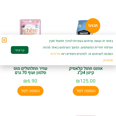
מבצע!
באתר זה נעשה שימוש בעוגיות לצורך תפעול תקין
ושיפור חוויית המשתמש. המשך השימוש באתר מהווה
קראתי
הסכמה לשימוש זה. לפרטים נוספים ראו
מדיניות
פרטיות.
אוונט חתול קלאסיק
שזיר חתלתולים מוס
קיטן 4ק"ג
סלמון ועוף 70 גרם
₪
6.90
₪
125.00
הוספה לסל
הוספה לסל