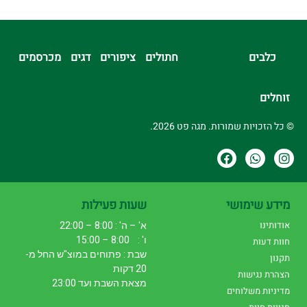
כלבים
חתולים
ציפורים
דגים
מכרסמים
זוחלים
© כל הזכויות שמורות. מגה פט 2026.
מידע שימושי
שעות פעילות
אודותינו
א' – ה' : 8:00 – 22:00
ו' : 8:00 – 15:00
חוות דעות
שבת : פתוחים במוצ"ש החל מ-
תקנון
20 דקות
הצהרת נגישות
מצאת השבת ועד 23:00
מדיניות משלוחים