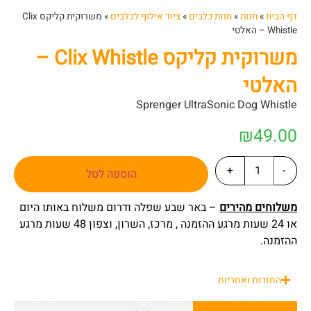
דף הבית
»
חנות
»
חנות כלבים
»
ציוד אילוף לכלבים
»
משרוקית קליקס Clix
Whistle – האלטי
משרוקית קליקס Clix Whistle –
האלטי
Sprenger UltraSonic Dog Whistle
₪
49.00
+
-
הוספה לסל
משלוחים מהירים
– באר שבע שפלה ודרום משלוח באותו היום
או 24 שעות מרגע ההזמנה , מרכז, השרון, וצפון 48 שעות מרגע
ההזמנה.
החזרות ואחריות