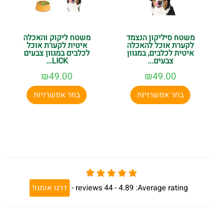
משטח סיליקון הנצמד
משטח ליקוק והאכלה
לקערת אוכל להאכלה
איטית לקערת אוכל
איטית לכלבים, במגוון
לכלבים במגוון צבעים
צבעים...
LICK...
₪
49.00
₪
49.00
בחר אפשרויות
בחר אפשרויות
Average rating:
4.89 -
44
reviews
-
דרגו אותנו!