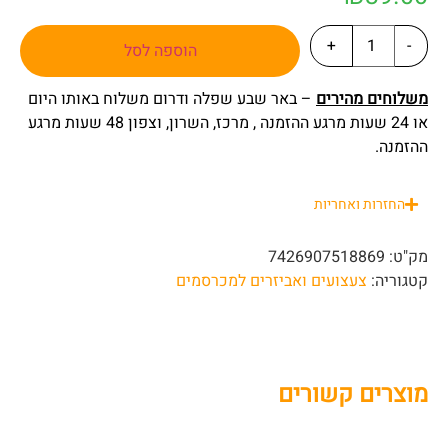
+
-
הוספה לסל
משלוחים מהירים
– באר שבע שפלה ודרום משלוח באותו היום
או 24 שעות מרגע ההזמנה , מרכז, השרון, וצפון 48 שעות מרגע
ההזמנה.
החזרות ואחריות
מק"ט:
7426907518869
קטגוריה:
צעצועים ואביזרים למכרסמים
מוצרים קשורים