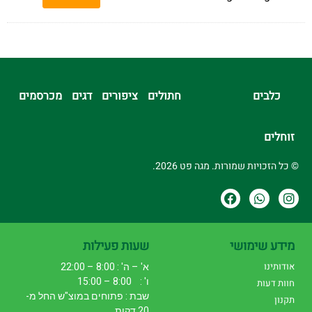
כלבים
חתולים
ציפורים
דגים
מכרסמים
זוחלים
© כל הזכויות שמורות. מגה פט 2026.
מידע שימושי
שעות פעילות
אודותינו
א' – ה' : 8:00 – 22:00
ו' : 8:00 – 15:00
חוות דעות
שבת : פתוחים במוצ"ש החל מ-
תקנון
20 דקות