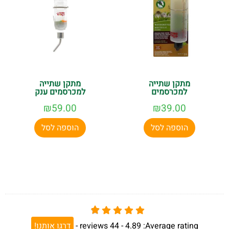
מתקן שתייה
מתקן שתייה
למכרסמים
למכרסמים ענק
₪
59.00
₪
39.00
הוספה לסל
הוספה לסל
Average rating:
4.89 -
44
reviews
-
דרגו אותנו!