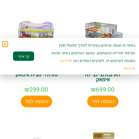
באתר זה נעשה שימוש בעוגיות לצורך תפעול תקין
ושיפור חוויית המשתמש. המשך השימוש באתר מהווה
קראתי
הסכמה לשימוש זה. לפרטים נוספים ראו
מדיניות
פרטיות.
כלוב בני 100
פנטזי כלוב לאוגרים
לארנבת/צ'ינצ'ילה
מודולרי מבית אימאק
אימאק
₪
299.00
₪
699.00
הוספה לסל
הוספה לסל