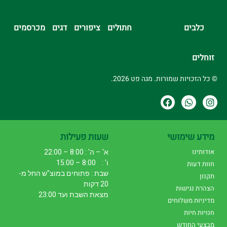
כלבים
חתולים
ציפורים
דגים
מכרסמים
זוחלים
© כל הזכויות שמורות. מגה פט 2026.
מידע שימושי
שעות פעילות
אודותינו
א' – ה' : 8:00 – 22:00
ו' : 8:00 – 15:00
חוות דעות
שבת : פתוחים במוצ"ש החל מ-
תקנון
20 דקות
הצהרת נגישות
מצאת השבת ועד 23:00
מדיניות משלוחים
חנויות חיות
מבצעי החודש