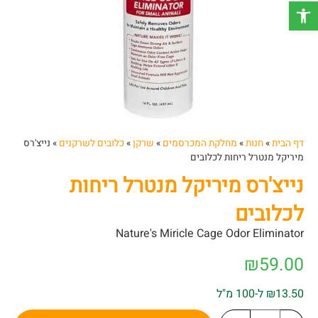
פתח סרגל נגישות
דף הבית
»
חנות
»
מחלקת המכרסמים
»
שרקן
»
כלובים לשרקנים
»
נייצ'רס
מיריקל מנטרל ריחות לכלובים
נייצ'רס מיריקל מנטרל ריחות
לכלובים
Nature's Miricle Cage Odor Eliminator
₪
59.00
₪13.50 ל-100 מ"ל