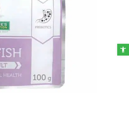
פתח סרגל נגישות