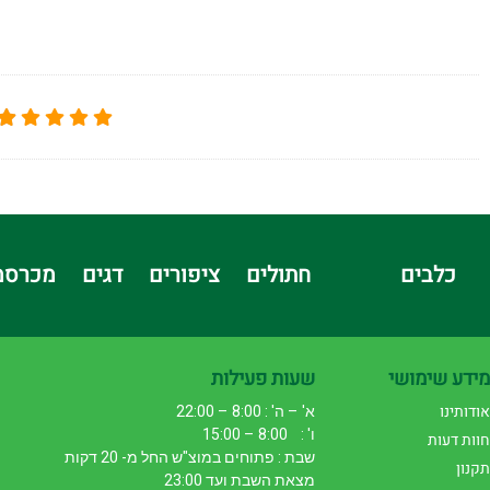
כלבים
חתולים
ציפורים
דגים
מכרסמ
מידע שימושי
שעות פעילות
אודותינו
א' – ה' : 8:00 – 22:00
ו' : 8:00 – 15:00
חוות דעות
שבת : פתוחים במוצ"ש החל מ- 20 דקות
תקנון
מצאת השבת ועד 23:00