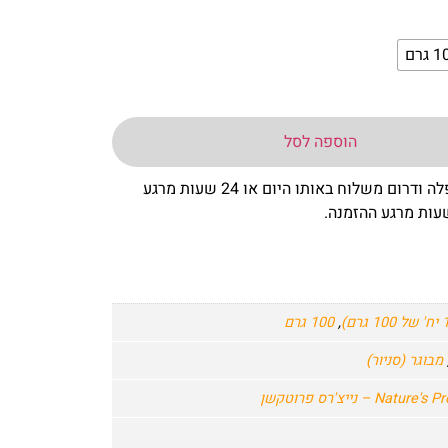
גרם
הוספה לסל
– באר שבע שפלה ודרום משלוח באותו היום או 24 שעות מרגע
,
100 גרם
מבוגר (סניור)
Nat – נייצ'רס פרוטקשן