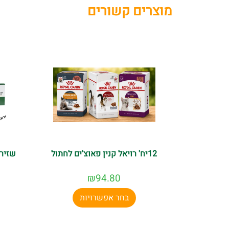
מוצרים קשורים
12יח' רויאל קנין פאוצ'ים לחתול
שזיר 
₪
94.80
בחר אפשרויות