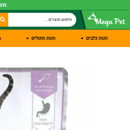
משל
חנות כלבים
חנות חתולים
ח