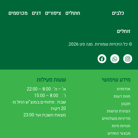
כלבים
חתולים
ציפורים
דגים
מכרסמים
זוחלים
© כל הזכויות שמורות. מגה פט 2026.
מידע שימושי
שעות פעילות
אודותינו
א' – ה' : 8:00 – 22:00
ו' : 8:00 – 15:00
חוות דעות
שבת : פתוחים במוצ"ש החל מ-
תקנון
20 דקות
הצהרת נגישות
מצאת השבת ועד 23:00
מדיניות משלוחים
חנויות חיות
מבצעי החודש