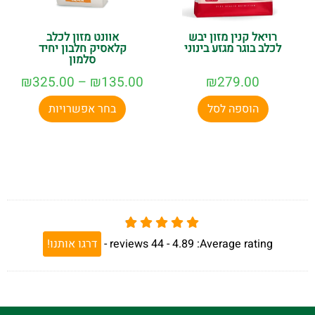
רויאל קנין מזון יבש
אוונט מזון לכלב
לכלב בוגר מגזע בינוני
קלאסיק חלבון יחיד
סלמון
₪
325.00
–
₪
135.00
₪
279.00
הוספה לסל
בחר אפשרויות
Average rating:
4.89 -
44
reviews
-
דרגו אותנו!