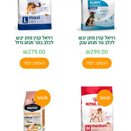
רויאל קנין מזון יבש
רויאל קנין מזון יבש
לכלב גור מגזע ענק
לכלב בוגר מגזע גדול
₪
279.00
₪
299.00
הוספה לסל
הוספה לסל
מבצע!
מבצע!