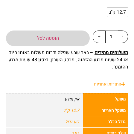
12.7 ק"ג
+
-
הוספה לסל
משלוחים מהירים
– באר שבע שפלה ודרום משלוח באותו היום
או 24 שעות מרגע ההזמנה , מרכז, השרון, וצפון 48 שעות מרגע
ההזמנה.
החזרות ואחריות
משקל
אין מידע
משקל האריזה
12.7 ק"ג
גודל הכלב
גזע גדול
שלב בחיים
בוגר