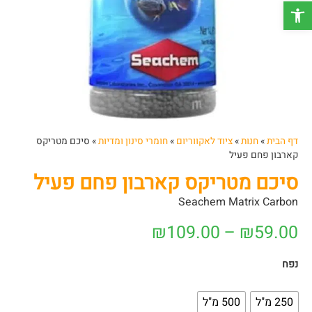
פתח סרגל נגישות
דף הבית
»
חנות
»
ציוד לאקווריום
»
חומרי סינון ומדיות
»
סיכם מטריקס
קארבון פחם פעיל
סיכם מטריקס קארבון פחם פעיל
Seachem Matrix Carbon
₪
109.00
–
₪
59.00
נפח
250 מ"ל
500 מ"ל