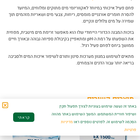
פחם פעיל איכותי במיוחד לאקווריומי מים מתוקים ומלוחים, המיועד
להסרת חומרים אורגניים מומסים, ריחות, צבעי מים ושאריות מזהמים תוך
שמירה על מים צלולים ונקיים.
בזכות המבנה הכדורי הייחודי שלו הוא מאפשר זרימת מים מיטבית, מפחית
את השפעתו על רמת ה-pH ומתאפיין בקיבולת ספיחה גבוהה ובאורך חיים
ממושך ביחס לפחם פעיל רגיל.
מתאים לשימוש במגוון מערכות סינון ותורם לשיפור איכות המים ולסביבה
בריאה יותר עבור הדגים והצמחים.
מוצרים קשורים
באתר זה נעשה שימוש בעוגיות לצורך תפעול תקין
ושיפור חוויית המשתמש. המשך השימוש באתר מהווה
קראתי
הסכמה לשימוש זה. לפרטים נוספים ראו
מדיניות
פרטיות.