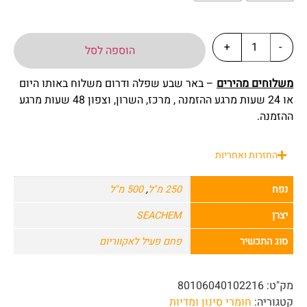
+
-
הוספה לסל
משלוחים מהירים
– באר שבע שפלה ודרום משלוח באותו היום
או 24 שעות מרגע ההזמנה , מרכז, השרון, וצפון 48 שעות מרגע
ההזמנה.
החזרות ואחריות
נפח
250 מ"ל
,
500 מ"ל
יצרן
SEACHEM
סוג התכשיר
פחם פעיל לאקווריום
מק"ט:
80106040102216
קטגוריה:
חומרי סינון ומדיות