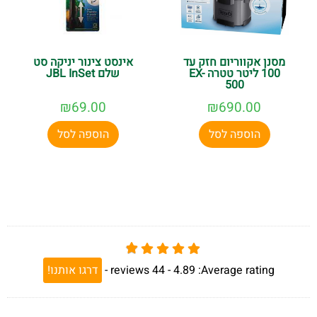
מסנן אקווריום חזק עד
אינסט צינור יניקה סט
100 ליטר טטרה EX-
שלם JBL InSet
500
₪
69.00
₪
690.00
הוספה לסל
הוספה לסל
Average rating:
4.89 -
44
reviews
-
דרגו אותנו!