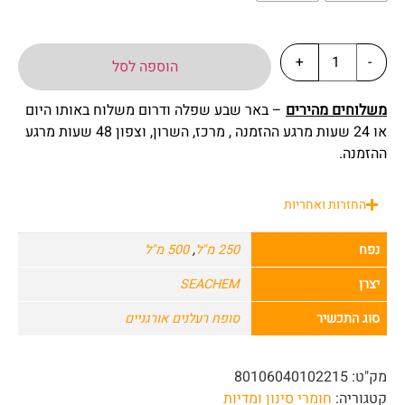
+
-
הוספה לסל
משלוחים מהירים
– באר שבע שפלה ודרום משלוח באותו היום
או 24 שעות מרגע ההזמנה , מרכז, השרון, וצפון 48 שעות מרגע
ההזמנה.
החזרות ואחריות
נפח
250 מ"ל
,
500 מ"ל
יצרן
SEACHEM
סוג התכשיר
סופח רעלנים אורגניים
מק"ט:
80106040102215
קטגוריה:
חומרי סינון ומדיות