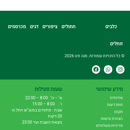
כלבים
חתולים
ציפורים
דגים
מכרסמים
זוחלים
© כל הזכויות שמורות. מגה פט 2026.
מידע שימושי
שעות פעילות
אודותינו
א' – ה' : 8:00 – 22:00
ו' : 8:00 – 15:00
חוות דעות
שבת : פתוחים במוצ"ש החל מ-
תקנון
20 דקות
הצהרת נגישות
מצאת השבת ועד 23:00
מדיניות משלוחים