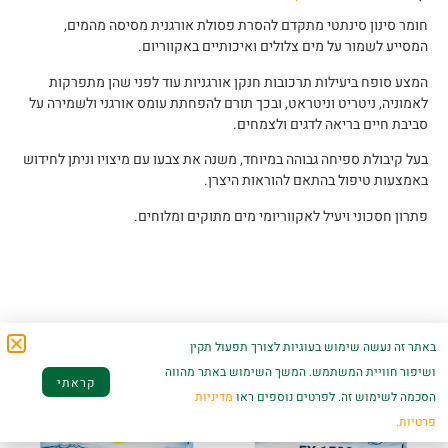
חומר סינון סינתטי מתקדם להסרת פסולת אורגנית מסיסה מהמים,
המסייע לשמור על מים צלולים ואיכותיים באקווריום.
המצע סופח ביעילות תרכובות חנקן אורגניות עוד לפני שהן מתפרקות
לאמוניה, ניטריט וניטראט, ובכך תורם להפחתת עומס אורגני ולשמירה על
סביבת חיים בריאה לדגים ולצמחים.
בעל קיבולת ספיחה גבוהה במיוחד, משנה את צבעו עם מיצויו וניתן לחידוש
באמצעות טיפול בהתאם להוראות היצרן.
פתרון חסכוני ויעיל לאקווריומי מים מתוקים ומלוחים.
מוצרים קשורים
באתר זה נעשה שימוש בעוגיות לצורך תפעול תקין
ושיפור חוויית המשתמש. המשך השימוש באתר מהווה
קראתי
הסכמה לשימוש זה. לפרטים נוספים ראו
מדיניות
פרטיות.