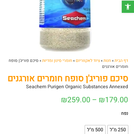
פתח סרגל נגישות
דף הבית
»
חנות
»
ציוד לאקווריום
»
חומרי סינון ומדיות
»
סיכם פוריג'ן סופח
חומרים אורגנים
סיכם פוריג'ן סופח חומרים אורגנים
Seachem Purigen Organic Substances Annexed
₪
259.00
–
₪
179.00
נפח
250 מ"ל
500 מ"ל