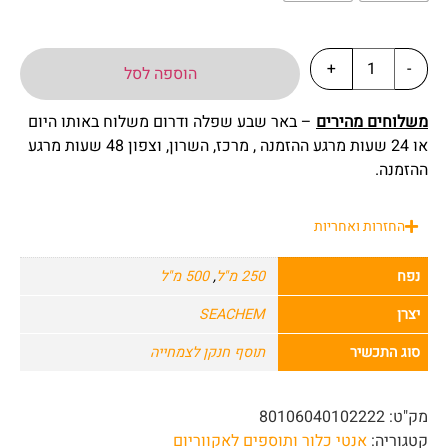
+
-
הוספה לסל
משלוחים מהירים
– באר שבע שפלה ודרום משלוח באותו היום
או 24 שעות מרגע ההזמנה , מרכז, השרון, וצפון 48 שעות מרגע
ההזמנה.
החזרות ואחריות
נפח
250 מ"ל
,
500 מ"ל
יצרן
SEACHEM
סוג התכשיר
תוסף חנקן לצמחייה
מק"ט:
80106040102222
קטגוריה:
אנטי כלור ותוספים לאקווריום