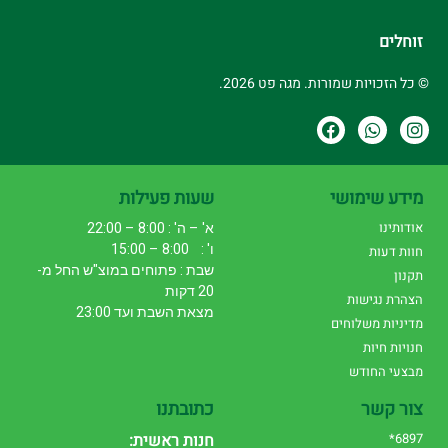
זוחלים
© כל הזכויות שמורות. מגה פט 2026.
מידע שימושי
שעות פעילות
אודותינו
א' – ה' : 8:00 – 22:00
ו' : 8:00 – 15:00
חוות דעות
שבת : פתוחים במוצ"ש החל מ-
תקנון
20 דקות
הצהרת נגישות
מצאת השבת ועד 23:00
מדיניות משלוחים
חנויות חיות
מבצעי החודש
צור קשר
כתובתנו
6897*
חנות ראשית: