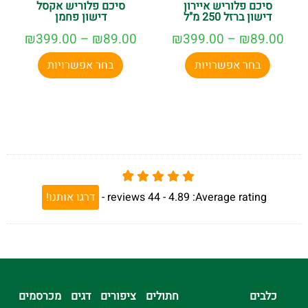
סיכם פלוריש איירון
סיכם פלוריש אקסל
דישון ברזל 250 מ"ל
דישון פחמן
₪
399.00
–
₪
89.00
₪
399.00
–
₪
89.00
בחר אפשרויות
בחר אפשרויות
Average rating:
4.89 -
44
reviews
-
דרגו אותנו!
כלבים
חתולים
ציפורים
דגים
מכרסמים