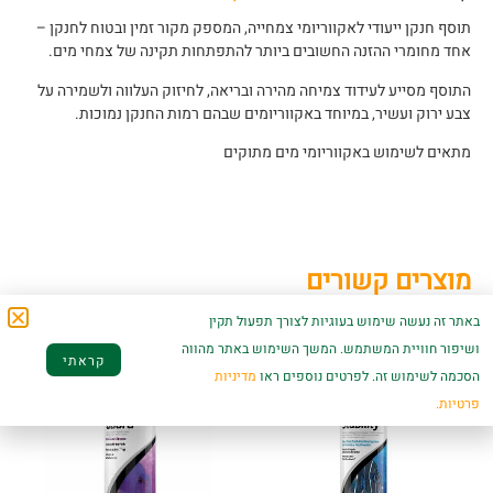
תוסף חנקן ייעודי לאקווריומי צמחייה, המספק מקור זמין ובטוח לחנקן –
אחד מחומרי ההזנה החשובים ביותר להתפתחות תקינה של צמחי מים.
התוסף מסייע לעידוד צמיחה מהירה ובריאה, לחיזוק העלווה ולשמירה על
צבע ירוק ועשיר, במיוחד באקווריומים שבהם רמות החנקן נמוכות.
מתאים לשימוש באקווריומי מים מתוקים
מוצרים קשורים
באתר זה נעשה שימוש בעוגיות לצורך תפעול תקין
ושיפור חוויית המשתמש. המשך השימוש באתר מהווה
קראתי
הסכמה לשימוש זה. לפרטים נוספים ראו
מדיניות
פרטיות.