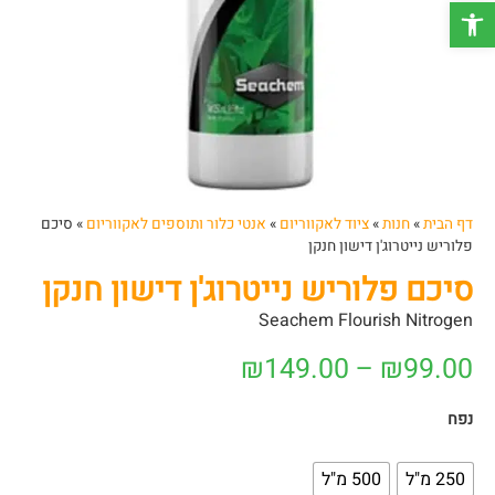
פתח סרגל נגישות
דף הבית
»
חנות
»
ציוד לאקווריום
»
אנטי כלור ותוספים לאקווריום
»
סיכם
פלוריש נייטרוג'ן דישון חנקן
סיכם פלוריש נייטרוג'ן דישון חנקן
Seachem Flourish Nitrogen
₪
149.00
–
₪
99.00
נפח
250 מ"ל
500 מ"ל