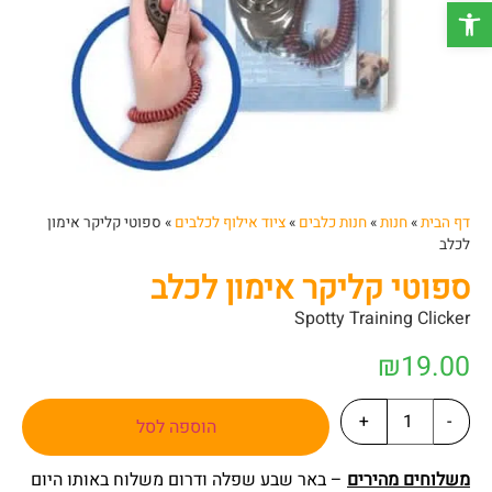
פתח סרגל נגישות
דף הבית
»
חנות
»
חנות כלבים
»
ציוד אילוף לכלבים
»
ספוטי קליקר אימון
לכלב
ספוטי קליקר אימון לכלב
Spotty Training Clicker
₪
19.00
+
-
הוספה לסל
משלוחים מהירים
– באר שבע שפלה ודרום משלוח באותו היום