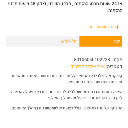
או 24 שעות מרגע ההזמנה , מרכז, השרון, וצפון 48 שעות מרגע
ההזמנה.
החזרות ואחריות
יצרן
SPOTTY
מק"ט:
80106040102228
קטגוריה:
ציוד אילוף לכלבים
קליקר אילוף לכלבים המסייע ללימוד פקודות חדשות וחיזוק התנהגויות
חיוביות באמצעות שיטת חיזוק חיובי.
הצליל האחיד והברור מאפשר לכלב לקשר במהירות בין הפעולה הרצויה
לבין קבלת הפרס, ובכך לייעל את תהליך האילוף.
הקליקר קל ונוח לאחיזה, וכולל רצועת יד לשימוש נוח במהלך האימונים