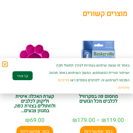
מוצרים קשורים
באתר זה נעשה שימוש בעוגיות לצורך תפעול תקין
ושיפור חוויית המשתמש. המשך השימוש באתר מהווה
קראתי
הסכמה לשימוש זה. לפרטים נוספים ראו
מדיניות
פרטיות.
מחסום פה בסקרוויל
קערת האכלה איטית
לכלבים מכל הגזעים
וליקוק לכלבים
ולחתולים בצורת כפה,
במגוון צבעים...
₪
69.00
₪
179.00
–
₪
119.00
בחר אפשרויות
בחר אפשרויות