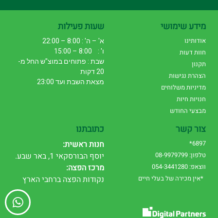
מידע שימושי
שעות פעילות
אודותינו
א' – ה' : 8:00 – 22:00
ו' : 8:00 – 15:00
חוות דעות
שבת : פתוחים במוצ"ש החל מ-
תקנון
20 דקות
הצהרת נגישות
מצאת השבת ועד 23:00
מדיניות משלוחים
חנויות חיות
מבצעי החודש
צור קשר
כתובתנו
6897*
חנות ראשית:
טלפון: 08-9979799
יוסף הבורסקאי 1, באר שבע.
ווצאפ: 054-3441280
מרכז הפצה:
*אין מכירה של בעלי חיים
נקודות הפצה ברחבי הארץ