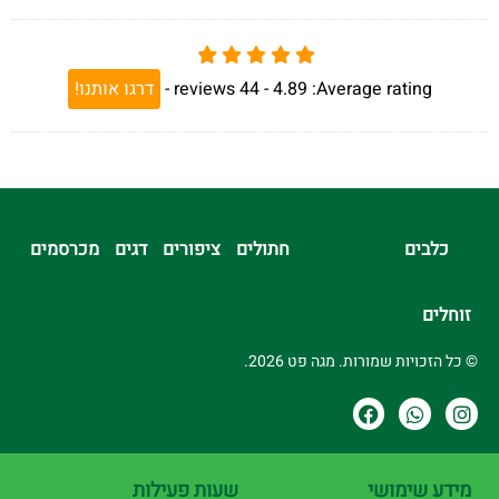
Average rating:
4.89 -
44
reviews
-
דרגו אותנו!
כלבים
חתולים
ציפורים
דגים
מכרסמים
זוחלים
© כל הזכויות שמורות. מגה פט 2026.
מידע שימושי
שעות פעילות