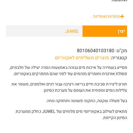
החזרות ואחריות
יצרן
JUWEL
מק"ט:
80106040103180
קטגוריה:
מוצרים משלימים לאקווריום
מסייע בשמירה על איכות מים גבוהה באמצעות הסרה יעילה של חלבונים,
פסולת אורגנית וחומרים מזהמים עוד לפני שהם מתפרקים באקווריום.
תורם ליצירת סביבת חיים בריאה ויציבה עבור דגים ואלמוגים, משפר את
צלילות המים ומפחית את העומס על מערכת הסינון.
בעל פעולה שקטה, התקנה פשוטה ותחזוקה נוחה.
מתאים לשילוב באקווריומי מים מלוחים של JUWEL כחלק ממערכת
הסינון הקיימת.