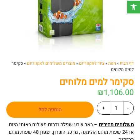
פתח סרגל נגישות
דף הבית
»
חנות
»
ציוד לאקווריום
»
מוצרים משלימים לאקווריום
»
סקימר
למים מלוחים
סקימר למים מלוחים
₪
1,106.00
+
-
הוספה לסל
משלוחים מהירים
– באר שבע שפלה ודרום משלוח באותו היום
או 24 שעות מרגע ההזמנה , מרכז, השרון, וצפון 48 שעות מרגע
ההזמנה.