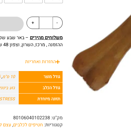
+
-
משלוחים מהירים
ההזמנה , מרכז, השרון, וצפון 48 שעות מרגע ההזמנה.
החזרות ואחריות
גודל מוצר
10 ס"מ
,
5
גודל הכלב
גזע בינוני
תזונה מיוחדת
STRESS עקה
מק"ט:
80106040102238
קטגוריות:
חטיפים לכלבים
,
עצם לכ