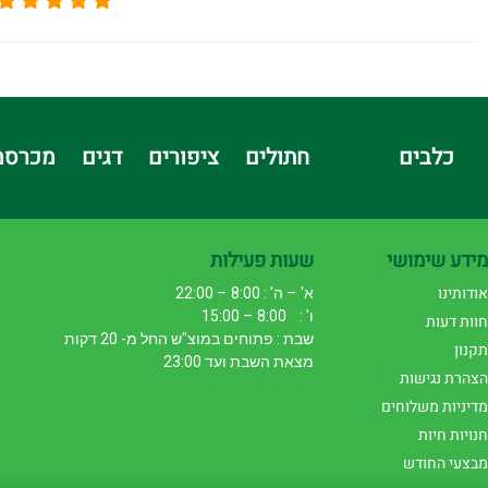
כלבים
חתולים
ציפורים
דגים
מכרסמ
מידע שימושי
שעות פעילות
אודותינו
א' – ה' : 8:00 – 22:00
ו' : 8:00 – 15:00
חוות דעות
שבת : פתוחים במוצ"ש החל מ- 20 דקות
תקנון
מצאת השבת ועד 23:00
הצהרת נגישות
מדיניות משלוחים
חנויות חיות
מבצעי החודש