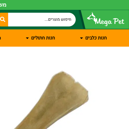
משל
חנות כלבים
חנות חתולים
ח