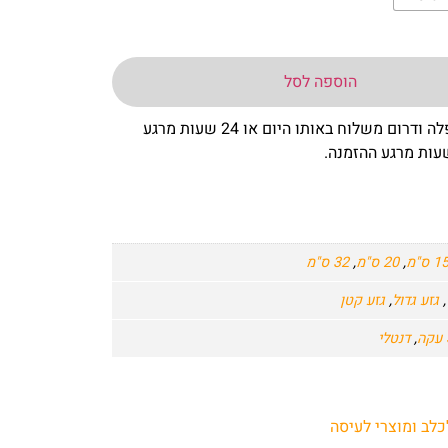
הוספה לסל
– באר שבע שפלה ודרום משלוח באותו היום או 24 שעות מרגע
1 ס"מ
,
20 ס"מ
,
32 ס"מ
,
גזע גדול
,
גזע קטן
,
דנטלי
לב ומוצרי לעיסה