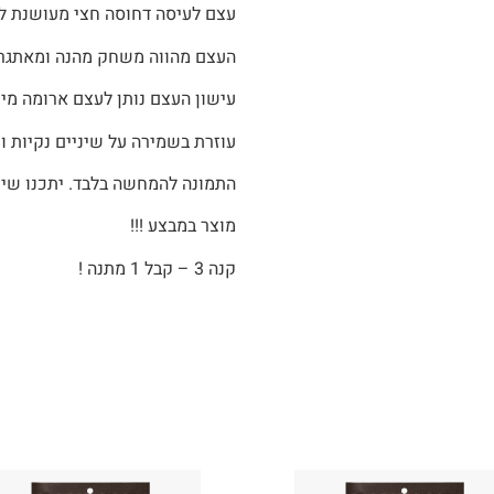
עצם לעיסה דחוסה חצי מעושנת ל
העצם מהווה משחק מהנה ומאתגר 
עישון העצם נותן לעצם ארומה מי
עוזרת בשמירה על שיניים נקיות ו
התמונה להמחשה בלבד. יתכנו שינו
מוצר במבצע !!!
קנה 3 – קבל 1 מתנה !