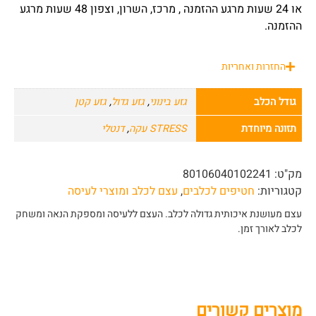
או 24 שעות מרגע ההזמנה , מרכז, השרון, וצפון 48 שעות מרגע
ההזמנה.
החזרות ואחריות
גודל הכלב
גזע בינוני
,
גזע גדול
,
גזע קטן
תזונה מיוחדת
STRESS עקה
,
דנטלי
מק"ט:
80106040102241
קטגוריות:
חטיפים לכלבים
,
עצם לכלב ומוצרי לעיסה
עצם מעושנת איכותית גדולה לכלב. העצם ללעיסה ומספקת הנאה ומשחק
לכלב לאורך זמן.
מוצרים קשורים