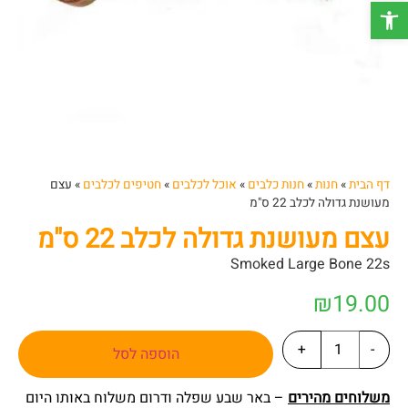
פתח סרגל נגישות
דף הבית
»
חנות
»
חנות כלבים
»
אוכל לכלבים
»
חטיפים לכלבים
»
עצם
מעושנת גדולה לכלב 22 ס"מ
עצם מעושנת גדולה לכלב 22 ס"מ
Smoked Large Bone 22s
₪
19.00
+
-
הוספה לסל
משלוחים מהירים
– באר שבע שפלה ודרום משלוח באותו היום