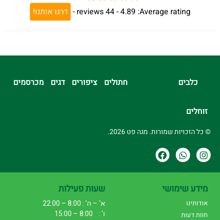
Average rating:
4.89 -
44
reviews
-
דרגו אותנו!
כלבים
חתולים
ציפורים
דגים
מכרסמים
זוחלים
© כל הזכויות שמורות. מגה פט 2026.
מידע שימושי
שעות פעילות
אודותינו
א' – ה' : 8:00 – 22:00
ו' : 8:00 – 15:00
חוות דעות