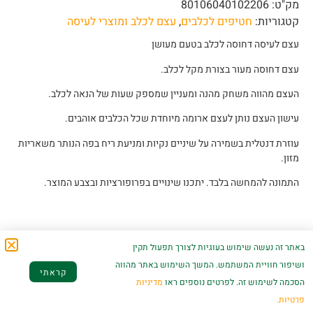
מק"ט:
80106040102206
קטגוריות:
חטיפים לכלבים
,
עצם לכלב ומוצרי לעיסה
עצם לעיסה דחוסה לכלב בטעם מעושן
עצם דחוסה מעור בצורת מקל לכלב.
העצם מהווה משחק מהנה ומעניין שמספק שעות של הנאה לכלב.
עישון העצם נותן לעצם ארומה מיוחדת שכל הכלבים אוהבים.
עוזרת דנטלית בשמירה על שיניים נקיות ומניעת ריח בפה הנותר משאריות
מזון.
התמונה להמחשה בלבד. יתכנו שינויים בפרופורציות ובצבע המוצר.
באתר זה נעשה שימוש בעוגיות לצורך תפעול תקין
מוצרים קשורים
ושיפור חוויית המשתמש. המשך השימוש באתר מהווה
קראתי
הסכמה לשימוש זה. לפרטים נוספים ראו
מדיניות
פרטיות.