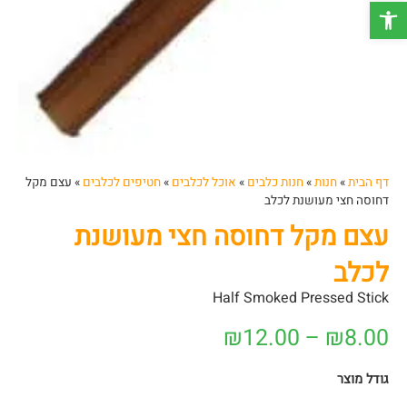
פתח סרגל נגישות
דף הבית
»
חנות
»
חנות כלבים
»
אוכל לכלבים
»
חטיפים לכלבים
»
עצם מקל
דחוסה חצי מעושנת לכלב
עצם מקל דחוסה חצי מעושנת
לכלב
Half Smoked Pressed Stick
₪
12.00
–
₪
8.00
גודל מוצר