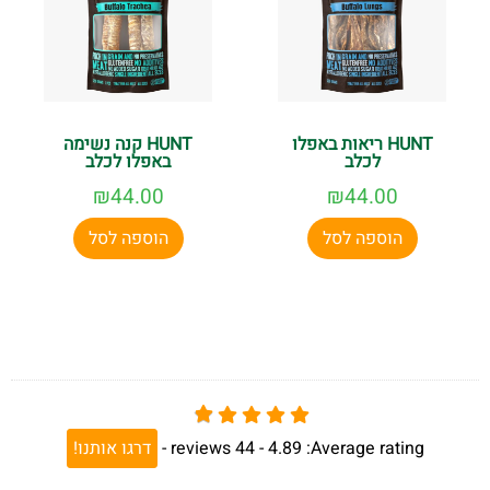
HUNT ריאות באפלו
HUNT קנה נשימה
לכלב
באפלו לכלב
₪
44.00
₪
44.00
הוספה לסל
הוספה לסל
Average rating:
4.89 -
44
reviews
-
דרגו אותנו!