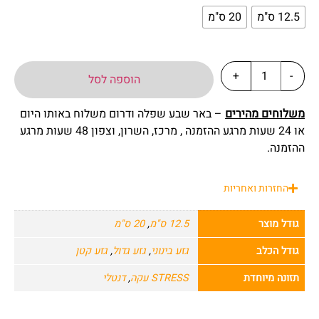
12.5 ס"מ
20 ס"מ
+
-
הוספה לסל
משלוחים מהירים
– באר שבע שפלה ודרום משלוח באותו היום
או 24 שעות מרגע ההזמנה , מרכז, השרון, וצפון 48 שעות מרגע
ההזמנה.
החזרות ואחריות
גודל מוצר
12.5 ס"מ
,
20 ס"מ
גודל הכלב
גזע בינוני
,
גזע גדול
,
גזע קטן
תזונה מיוחדת
STRESS עקה
,
דנטלי