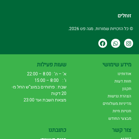
זוחלים
© כל הזכויות שמורות. מגה פט 2026.
מידע שימושי
שעות פעילות
אודותינו
א' – ה' : 8:00 – 22:00
ו' : 8:00 – 15:00
חוות דעות
שבת : פתוחים במוצ"ש החל מ-
תקנון
20 דקות
הצהרת נגישות
מצאת השבת ועד 23:00
מדיניות משלוחים
חנויות חיות
מבצעי החודש
צור קשר
כתובתנו