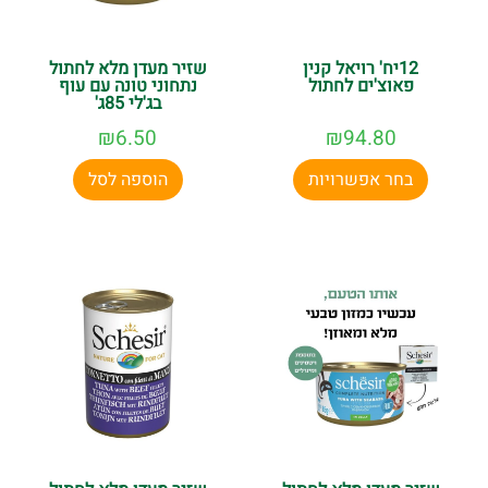
12יח' רויאל קנין
שזיר מעדן מלא לחתול
פאוצ'ים לחתול
נתחוני טונה עם עוף
בג'לי 85ג'
₪
6.50
₪
94.80
בחר אפשרויות
הוספה לסל