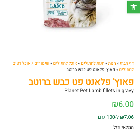
פתח סרגל נגישות
דף הבית
»
חנות
»
חנות לחתולים
»
אוכל לחתולים
»
שימורים / אוכל רטוב
לחתולים
»
פאוץ' פלאנט פט כבש ברוטב
פאוץ' פלאנט פט כבש ברוטב
Planet Pet Lamb fillets in gravy
₪
6.00
₪7.06 ל-100 גרם
המלאי אזל