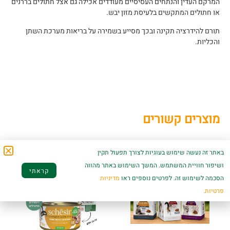
המרקם העדין והנתחים העסיסיים מעודדים אכילה גם אצל חתולים בררנים
או חתולים המתקשים בלעיסת מזון יבש.
תורם להידרציה תקינה ובכך מסייע בשמירה על בריאות מערכת השתן
והכליות.
מוצרים קשורים
באתר זה נעשה שימוש בעוגיות לצורך תפעול תקין
ושיפור חוויית המשתמש. המשך השימוש באתר מהווה
קראתי
הסכמה לשימוש זה. לפרטים נוספים ראו
מדיניות
פרטיות.