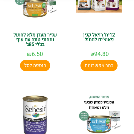
12יח' רויאל קנין
שזיר מעדן מלא לחתול
פאוצ'ים לחתול
נתחוני טונה עם עוף
בג'לי 85ג'
₪
6.50
₪
94.80
בחר אפשרויות
הוספה לסל