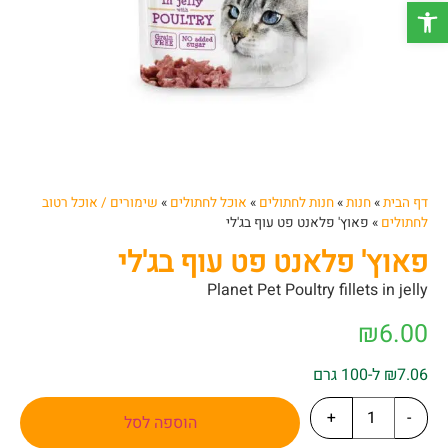
פתח סרגל נגישות
דף הבית
»
חנות
»
חנות לחתולים
»
אוכל לחתולים
»
שימורים / אוכל רטוב
לחתולים
»
פאוץ' פלאנט פט עוף בג'לי
פאוץ' פלאנט פט עוף בג'לי
Planet Pet Poultry fillets in jelly
₪
6.00
₪7.06 ל-100 גרם
+
-
הוספה לסל