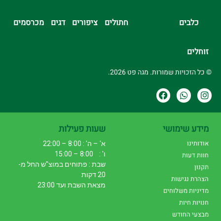
כלבים
חתולים
ציפורים
דגים
מכרסמים
זוחלים
© כל הזכויות שמורות. מגה פט 2026.
מידע שימושי
שעות פעילות
אודותינו
א' – ה' : 8:00 – 22:00
ו' : 8:00 – 15:00
חוות דעות
שבת : פתוחים במוצ"ש החל מ-
תקנון
20 דקות
הצהרת נגישות
מצאת השבת ועד 23:00
מדיניות משלוחים
חנויות חיות
מבצעי החודש