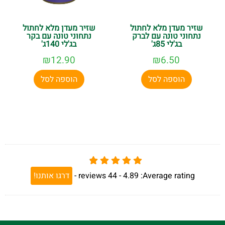
שזיר מעדן מלא לחתול
שזיר מעדן מלא לחתול
נתחוני טונה עם לברק
נתחוני טונה עם בקר
בג'לי 85ג'
בג'לי 140ג'
₪
12.90
₪
6.50
הוספה לסל
הוספה לסל
Average rating:
4.89 -
44
reviews
-
דרגו אותנו!