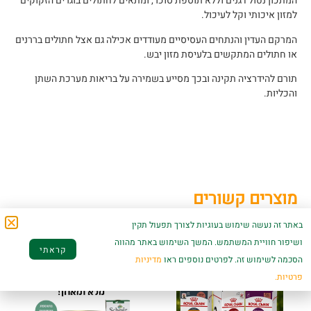
המתכון נטול דגנים וללא תוספת סוכר, ומתאים לחתולים בוגרים הזקוקים
למזון איכותי וקל לעיכול.
המרקם העדין והנתחים העסיסיים מעודדים אכילה גם אצל חתולים בררנים
או חתולים המתקשים בלעיסת מזון יבש.
תורם להידרציה תקינה ובכך מסייע בשמירה על בריאות מערכת השתן
והכליות.
מוצרים קשורים
באתר זה נעשה שימוש בעוגיות לצורך תפעול תקין
ושיפור חוויית המשתמש. המשך השימוש באתר מהווה
קראתי
הסכמה לשימוש זה. לפרטים נוספים ראו
מדיניות
פרטיות.