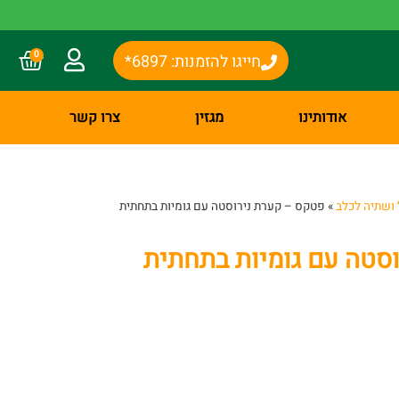
0
חייגו להזמנות: 6897*
אודותינו
מגזין
צרו קשר
 ושתיה לכלב
»
פטקס – קערת נירוסטה עם גומיות בתחתית
סטה עם גומיות בתחתית