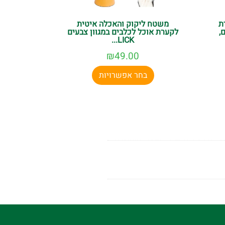
ת
משטח ליקוק והאכלה איטית
,
לקערת אוכל לכלבים במגוון צבעים
LICK...
₪
49.00
בחר אפשרויות