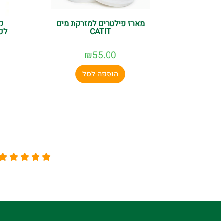
מארז פילטרים למזרקת מים
ק
CATIT
לכ
₪
55.00
הוספה לסל