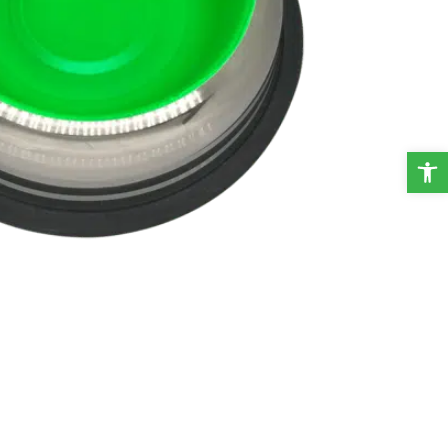
פתח סרגל נגישות