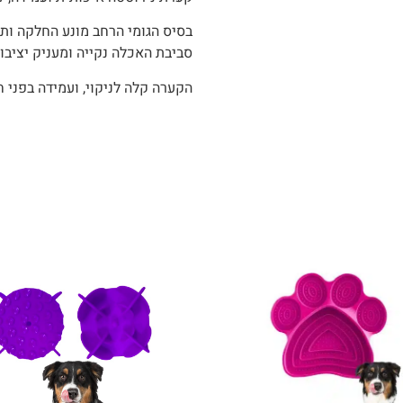
בסיס הגומי הרחב מונע החלקה ותז
סביבת האכלה נקייה ומעניק יציבו
הקערה קלה לניקוי, ועמידה בפני ח