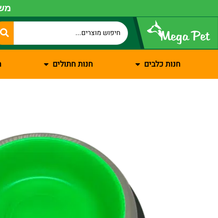
משל
חנות כלבים
חנות חתולים
ח