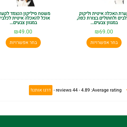
ערת האכלה איטית וליקוק
משטח סיליקון הנצמד לקער
לבים ולחתולים בצורת כפה,
אוכל להאכלה איטית לכלבים
במגוון צבעים...
במגוון צבעים...
₪
49.00
₪
69.00
בחר אפשרויות
בחר אפשרויות
Average rating:
4.89 -
44
reviews
-
דרגו אותנו!