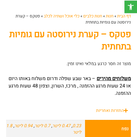
פתח סרגל נגישות
דף הבית
»
חנות
»
חנות כלבים
»
כלי אוכל ושתיה לכלב
»
פטקס – קערת
נירוסטה עם גומיות בתחתית
פטקס – קערת נירוסטה עם גומיות
בתחתית
מוצר זה חסר כרגע במלאי ואינו זמין.
משלוחים מהירים
– באר שבע שפלה ודרום משלוח באותו היום
או 24 שעות מרגע ההזמנה , מרכז, השרון, וצפון 48 שעות מרגע
ההזמנה.
החזרות ואחריות
0.23
,
0.47 ליטר
,
0.7 ליטר
,
0.94 ליטר
,
1.8
נפח
ליטר