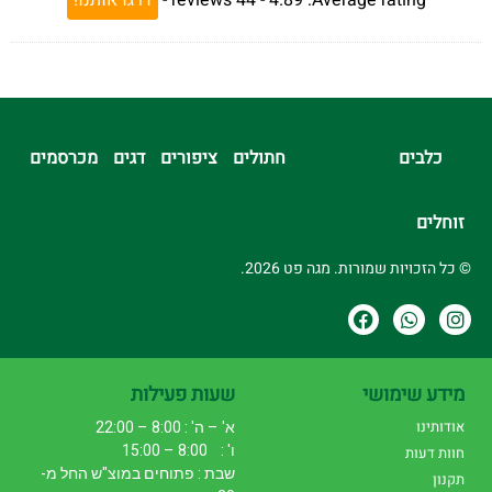
כלבים
חתולים
ציפורים
דגים
מכרסמים
זוחלים
© כל הזכויות שמורות. מגה פט 2026.
מידע שימושי
שעות פעילות
אודותינו
א' – ה' : 8:00 – 22:00
ו' : 8:00 – 15:00
חוות דעות
שבת : פתוחים במוצ"ש החל מ-
תקנון