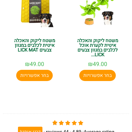
משטח ליקוק והאכלה
משטח ליקוק והאכלה
איטית לקערת אוכל
איטית לכלבים במגוון
לכלבים במגוון צבעים
צבעים LICK MAT
LICK...
₪
49.00
₪
49.00
בחר אפשרויות
בחר אפשרויות
Average rating:
4.89 -
44
reviews
-
דרגו אותנו!