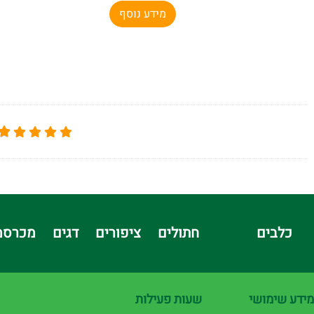
מידע נוסף
כלבים
חתולים
ציפורים
דגים
מכרסמ
מידע שימושי
שעות פעילות