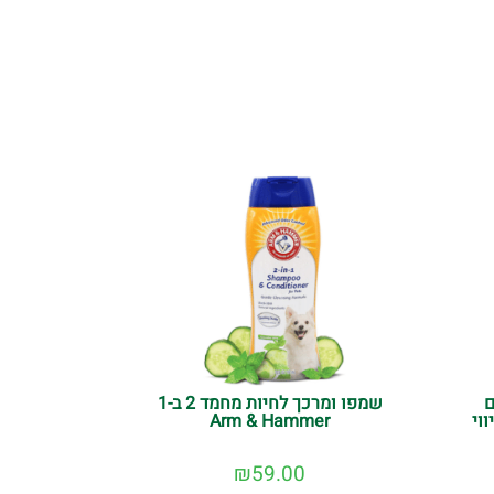
ם
שמפו ומרכך לחיות מחמד 2 ב-1
וי
Arm & Hammer
₪
59.00