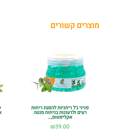
מוצרים קשורים
פניני ג'ל ריחניות להפגת ריחות
ש
רעים ולרעננות בניחוח מנטה
או
אקליפטוס,...
₪
39.00