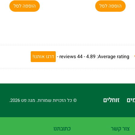
הוספה לסל
הוספה לסל
Average rating:
4.89 -
44
reviews
-
דרגו אותנו!
ים
זוחלים
© כל הזכויות שמורות. מגה פט 2026.
צור קשר
כתובתנו