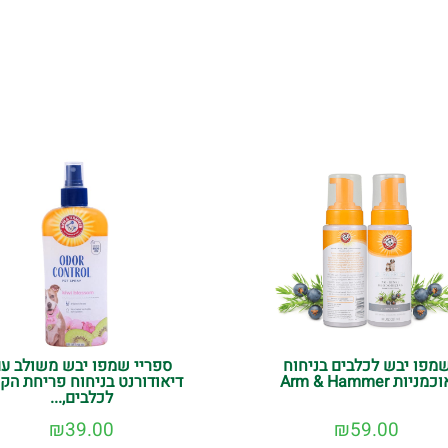
מפו יבש לכלבים בניחוח
ספריי שמפו יבש משולב ע
כמניות Arm & Hammer
דיאודורנט בניחוח פריחת הקיו
לכלבים,...
₪
39.00
₪
59.00