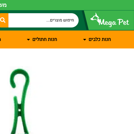
משל
חנות כלבים
חנות חתולים
ח