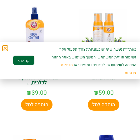
באתר זה נעשה שימוש בעוגיות לצורך תפעול תקין
ושיפור חוויית המשתמש. המשך השימוש באתר מהווה
קראתי
הסכמה לשימוש זה. לפרטים נוספים ראו
מדיניות
שמפו יבש לכלבים
ספריי שמפו יבש
בניחוח אוכמניות Arm
משולב עם דיאודורנט
פרטיות.
& Hammer
בניחוח פריחת הקיווי
לכלבים,...
₪
39.00
₪
59.00
הוספה לסל
הוספה לסל