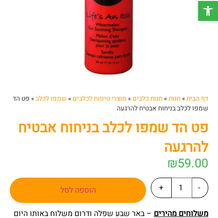
פתח סרגל נגישות
דף הבית
»
חנות
»
חנות כלבים
»
מוצרי טיפוח לכלבים
»
שמפו לכלב
»
פט הד
שמפו לכלב בניחוח אבטיח להרגעה
פט הד שמפו לכלב בניחוח אבטיח
להרגעה
₪
59.00
+
-
הוספה לסל
משלוחים מהירים
– באר שבע שפלה ודרום משלוח באותו היום