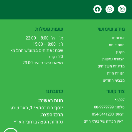
מידע שימושי
שעות פעילות
אודותינו
א' – ה' : 8:00 – 22:00
ו' : 8:00 – 15:00
חוות דעות
שבת : פתוחים במוצ"ש החל מ-
תקנון
20 דקות
הצהרת נגישות
מצאת השבת ועד 23:00
מדיניות משלוחים
חנויות חיות
מבצעי החודש
צור קשר
כתובתנו
6897*
חנות ראשית:
טלפון: 08-9979799
יוסף הבורסקאי 1, באר שבע.
ווצאפ: 054-3441280
מרכז הפצה:
*אין מכירה של בעלי חיים
נקודות הפצה ברחבי הארץ