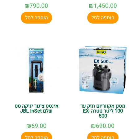
₪
790.00
₪
1,450.00
הוספה לסל
הוספה לסל
מסנן אקווריום חזק עד
אינסט צינור יניקה סט
100 ליטר טטרה EX-
שלם JBL InSet
500
₪
69.00
₪
690.00
הוספה לסל
הוספה לסל